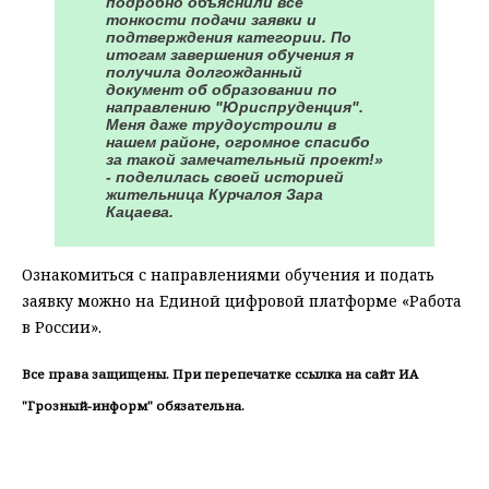
подробно объяснили все
тонкости подачи заявки и
подтверждения категории. По
итогам завершения обучения я
получила долгожданный
документ об образовании по
направлению "Юриспруденция".
Меня даже трудоустроили в
нашем районе, огромное спасибо
за такой замечательный проект!»
- поделилась своей историей
жительница Курчалоя Зара
Кацаева.
Ознакомиться с направлениями обучения и подать
заявку можно на Единой цифровой платформе «Работа
в России».
Все права защищены. При перепечатке ссылка на сайт ИА
"Грозный-информ" обязательна.