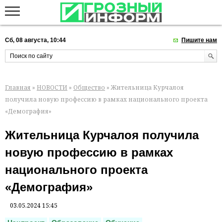
Сб, 08 августа, 10:44
Пишите нам
Главная
»
НОВОСТИ
»
Общество
» Жительница Курчалоя
получила новую профессию в рамках национального проекта
«Демография»
Жительница Курчалоя получила
новую профессию в рамках
национального проекта
«Демография»
03.05.2024 15:45