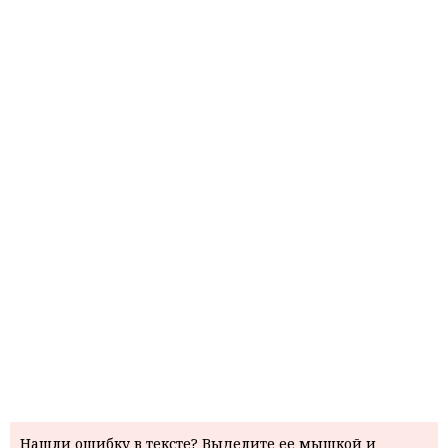
Нашли ошибку в тексте? Выделите ее мышкой и