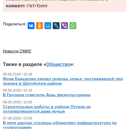
нажмите: Ctrl+Enter
Поделиться:
Новости СМИ2
Также в разделе «
Общество
»:
08.08.2026 / 10.26
Фонд Кадырова оказал помощь семье, пострадавшей при
пожаре в Шатойском районе
08.08.2026 / 10.16
В Грозном отметили День физкультурника
08.08.2026 / 10.08
Строительные работы в районе Путина не
останавливаются даже ночью
07.08.2026 / 23.06
В пяти школах столицы обновляют инфраструктуру по
госпрограмме