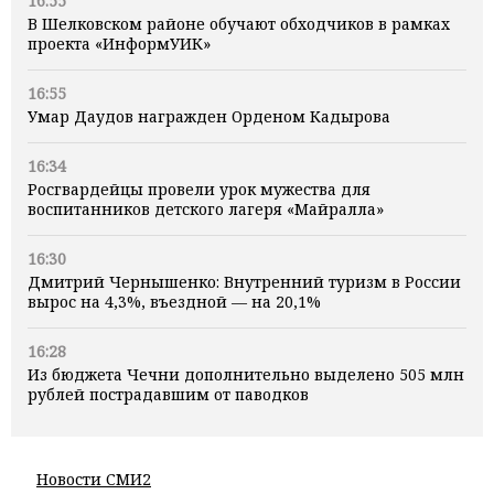
16:55
В Шелковском районе обучают обходчиков в рамках
проекта «ИнформУИК»
16:55
Умар Даудов награжден Орденом Кадырова
16:34
Росгвардейцы провели урок мужества для
воспитанников детского лагеря «Майралла»
16:30
Дмитрий Чернышенко: Внутренний туризм в России
вырос на 4,3%, въездной — на 20,1%
16:28
Из бюджета Чечни дополнительно выделено 505 млн
рублей пострадавшим от паводков
Новости СМИ2