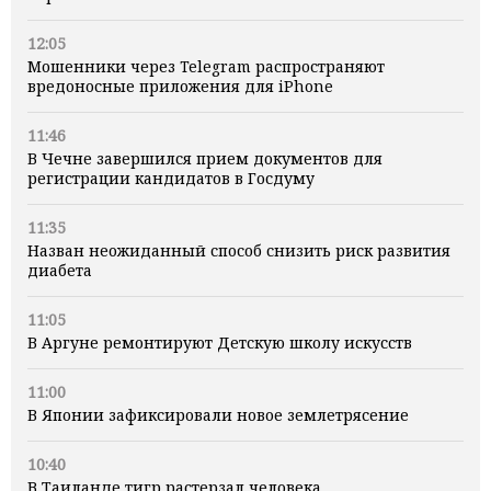
12:05
Мошенники через Telegram распространяют
вредоносные приложения для iPhone
11:46
В Чечне завершился прием документов для
регистрации кандидатов в Госдуму
11:35
Назван неожиданный способ снизить риск развития
диабета
11:05
В Аргуне ремонтируют Детскую школу искусств
11:00
В Японии зафиксировали новое землетрясение
10:40
В Таиланде тигр растерзал человека