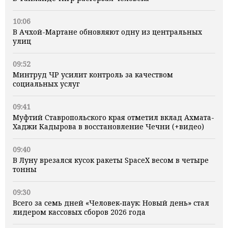
10:06
В Ачхой-Мартане обновляют одну из центральных
улиц
09:52
Минтруд ЧР усилит контроль за качеством
социальных услуг
09:41
Муфтий Ставропольского края отметил вклад Ахмата-
Хаджи Кадырова в восстановление Чечни (+видео)
09:40
В Луну врезался кусок ракеты SpaceX весом в четыре
тонны
09:30
Всего за семь дней «Человек‑паук: Новый день» стал
лидером кассовых сборов 2026 года