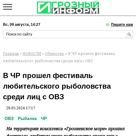
Вс, 09 августа, 14:27
Пишите нам
Главная
»
НОВОСТИ
»
Общество
» В ЧР прошел фестиваль
любительского рыболовства среди лиц с ОВЗ
В ЧР прошел фестиваль
любительского рыболовства
среди лиц с ОВЗ
28.05.2024 17:17
ОВЗ
Рыбалка
ЧР
На территории комплекса «Грозненское море» прошел
фестиваль любительского рыболовства среди лиц с