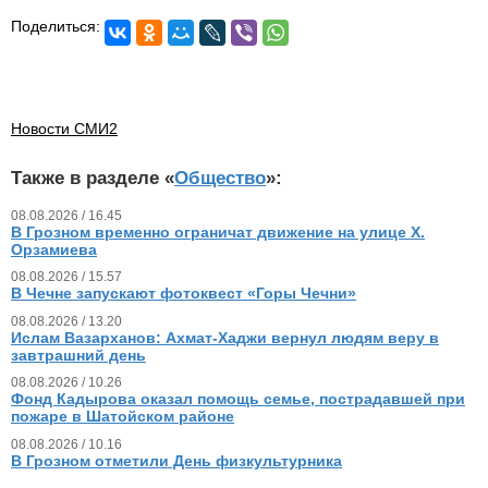
Поделиться:
Новости СМИ2
Также в разделе «
Общество
»:
08.08.2026 / 16.45
В Грозном временно ограничат движение на улице Х.
Орзамиева
08.08.2026 / 15.57
В Чечне запускают фотоквест «Горы Чечни»
08.08.2026 / 13.20
Ислам Вазарханов: Ахмат-Хаджи вернул людям веру в
завтрашний день
08.08.2026 / 10.26
Фонд Кадырова оказал помощь семье, пострадавшей при
пожаре в Шатойском районе
08.08.2026 / 10.16
В Грозном отметили День физкультурника