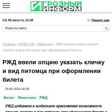
Сб, 08 августа, 22:48
Пишите нам
Главная
»
НОВОСТИ
»
Общество
» РЖД ввели опцию указать
кличку и вид питомца при оформлении билета
РЖД ввели опцию указать кличку
и вид питомца при оформлении
билета
29.05.2024 16:28
Билет
Животное
РЖД
РЖД добавили в мобильное приложение возможность
указать кличку и вид питомца при оформлении билета в