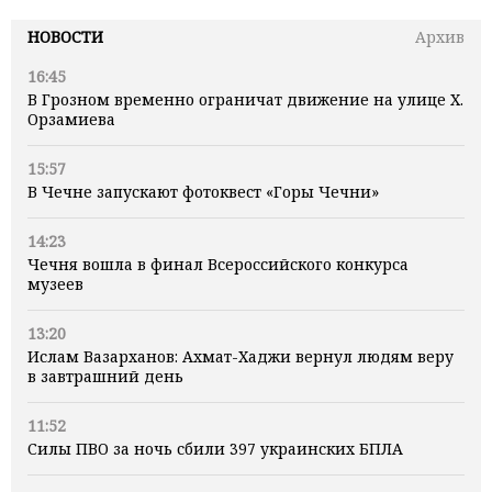
НОВОСТИ
Архив
16:45
В Грозном временно ограничат движение на улице Х.
Орзамиева
15:57
В Чечне запускают фотоквест «Горы Чечни»
14:23
Чечня вошла в финал Всероссийского конкурса
музеев
13:20
Ислам Вазарханов: Ахмат-Хаджи вернул людям веру
в завтрашний день
11:52
Силы ПВО за ночь сбили 397 украинских БПЛА