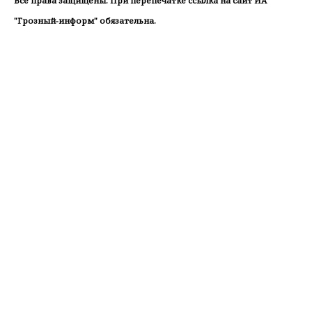
Все права защищены. При перепечатке ссылка на сайт ИА
"Грозный-информ" обязательна.