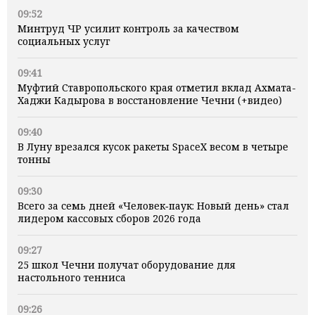
09:52
Минтруд ЧР усилит контроль за качеством
социальных услуг
09:41
Муфтий Ставропольского края отметил вклад Ахмата-
Хаджи Кадырова в восстановление Чечни (+видео)
09:40
В Луну врезался кусок ракеты SpaceX весом в четыре
тонны
09:30
Всего за семь дней «Человек‑паук: Новый день» стал
лидером кассовых сборов 2026 года
09:27
25 школ Чечни получат оборудование для
настольного тенниса
09:26