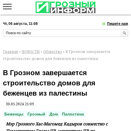
Чт, 06 августа, 11:08
Пишите нам
Главная
»
НОВОСТИ
»
Общество
» В Грозном завершается
строительство домов для беженцев из палестины
В Грозном завершается
строительство домов для
беженцев из палестины
30.05.2024 21:09
Беженцы
Грозный
Дом
Палестина
Мэр Грозного Хас-Магомед Кадыров совместно с
Помощником Главы ЧР, министром ЧР по