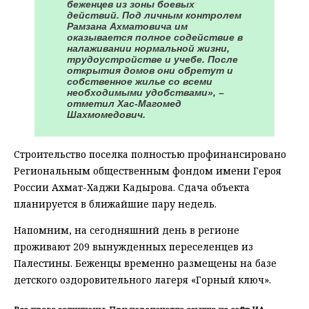
беженцев из зоны боевых
действий. Под личным контролем
Рамзана Ахматовича им
оказывается полное содействие в
налаживании нормальной жизни,
трудоустройстве и учебе. После
открытия домов они обретут и
собственное жилье со всеми
необходимыми удобствами», –
отметил Хас-Магомед
Шахмомедович.
Строительство поселка полностью профинансировано
Региональным общественным фондом имени Героя
России Ахмат-Хаджи Кадырова. Сдача объекта
планируется в ближайшие пару недель.
Напомним, на сегодняшний день в регионе
проживают 209 вынужденных переселенцев из
Палестины. Беженцы временно размещены на базе
детского оздоровительного лагеря «Горный ключ».