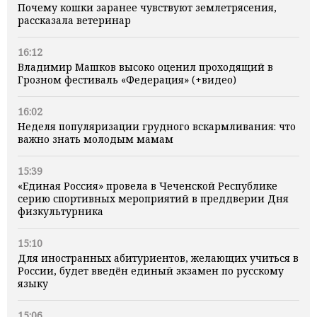
Почему кошки заранее чувствуют землетрясения,
рассказала ветеринар
16:12
Владимир Машков высоко оценил проходящий в
Грозном фестиваль «Федерация» (+видео)
16:02
Неделя популяризации грудного вскармливания: что
важно знать молодым мамам
15:39
«Единая Россия» провела в Чеченской Республике
серию спортивных мероприятий в преддверии Дня
физкультурника
15:10
Для иностранных абитуриентов, желающих учиться в
России, будет введён единый экзамен по русскому
языку
15:06