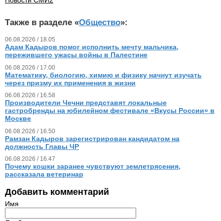
Также в разделе «
Общество
»:
06.08.2026 / 18.05
Адам Кадыров помог исполнить мечту мальчика,
пережившего ужасы войны в Палестине
06.08.2026 / 17.00
Математику, биологию, химию и физику начнут изучать
через призму их применения в жизни
06.08.2026 / 16.58
Производители Чечни представят локальные
гастробренды на юбилейном фестивале «Вкусы России» в
Москве
06.08.2026 / 16.50
Рамзан Кадыров зарегистрирован кандидатом на
должность Главы ЧР
06.08.2026 / 16.47
Почему кошки заранее чувствуют землетрясения,
рассказала ветеринар
Добавить комментарий
Имя