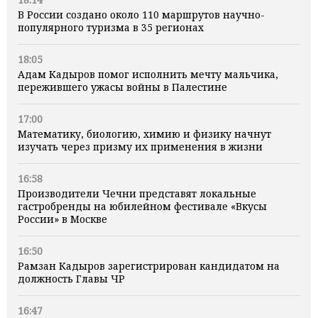
В России создано около 110 маршрутов научно-
популярного туризма в 35 регионах
18:05
Адам Кадыров помог исполнить мечту мальчика,
пережившего ужасы войны в Палестине
17:00
Математику, биологию, химию и физику начнут
изучать через призму их применения в жизни
16:58
Производители Чечни представят локальные
гастробренды на юбилейном фестивале «Вкусы
России» в Москве
16:50
Рамзан Кадыров зарегистрирован кандидатом на
должность Главы ЧР
16:47