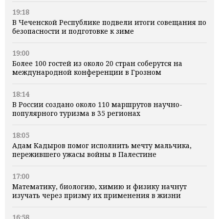
19:18
В Чеченской Республике подвели итоги совещания по
безопасности и подготовке к зиме
19:00
Более 100 гостей из около 20 стран соберутся на
международной конференции в Грозном
18:14
В России создано около 110 маршрутов научно-
популярного туризма в 35 регионах
18:05
Адам Кадыров помог исполнить мечту мальчика,
пережившего ужасы войны в Палестине
17:00
Математику, биологию, химию и физику начнут
изучать через призму их применения в жизни
16:58