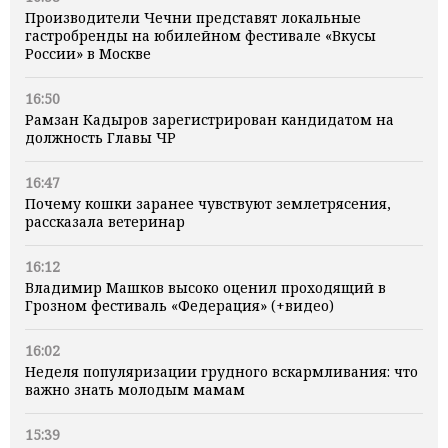
Производители Чечни представят локальные
гастробренды на юбилейном фестивале «Вкусы
России» в Москве
16:50
Рамзан Кадыров зарегистрирован кандидатом на
должность Главы ЧР
16:47
Почему кошки заранее чувствуют землетрясения,
рассказала ветеринар
16:12
Владимир Машков высоко оценил проходящий в
Грозном фестиваль «Федерация» (+видео)
16:02
Неделя популяризации грудного вскармливания: что
важно знать молодым мамам
15:39