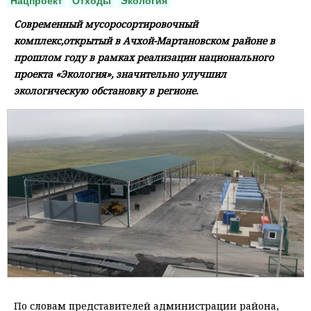
Нацпроект
Отходы
Экология
Современный мусоросортировочный
комплекс,открытый в Ачхой-Мартановском районе в
прошлом году в рамках реализации национального
проекта «Экология», значительно улучшил
экологическую обстановку в регионе.
По словам представителей администрации района,