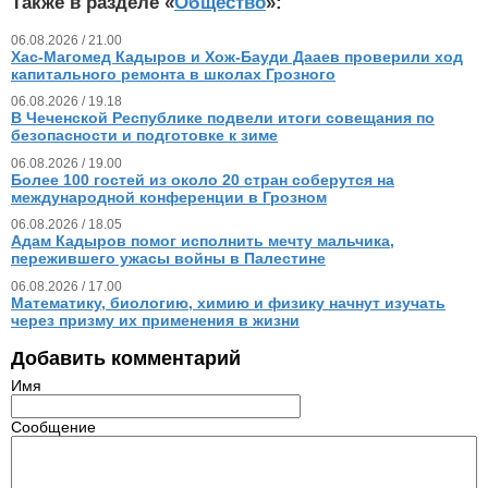
Также в разделе «
Общество
»:
06.08.2026 / 21.00
Хас-Магомед Кадыров и Хож-Бауди Дааев проверили ход
капитального ремонта в школах Грозного
06.08.2026 / 19.18
В Чеченской Республике подвели итоги совещания по
безопасности и подготовке к зиме
06.08.2026 / 19.00
Более 100 гостей из около 20 стран соберутся на
международной конференции в Грозном
06.08.2026 / 18.05
Адам Кадыров помог исполнить мечту мальчика,
пережившего ужасы войны в Палестине
06.08.2026 / 17.00
Математику, биологию, химию и физику начнут изучать
через призму их применения в жизни
Добавить комментарий
Имя
Сообщение