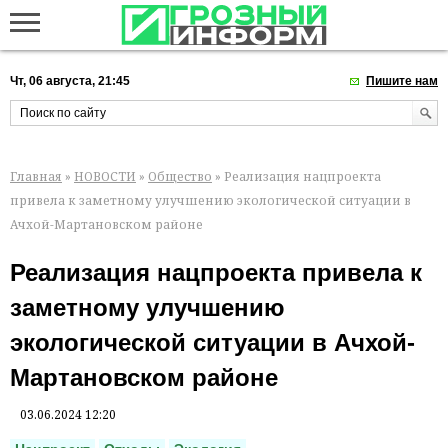
Чт, 06 августа, 21:45
Пишите нам
Главная
»
НОВОСТИ
»
Общество
» Реализация нацпроекта
привела к заметному улучшению экологической ситуации в
Ачхой-Мартановском районе
Реализация нацпроекта привела к
заметному улучшению
экологической ситуации в Ачхой-
Мартановском районе
03.06.2024 12:20