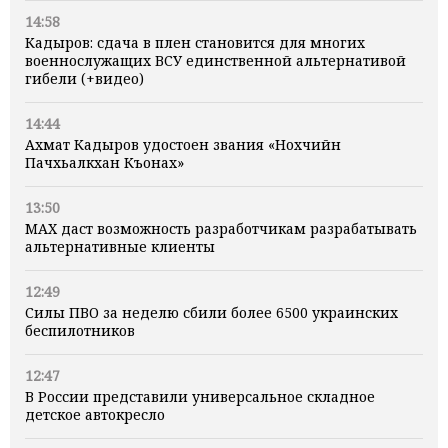
14:58
Кадыров: сдача в плен становится для многих
военнослужащих ВСУ единственной альтернативой
гибели (+видео)
14:44
Ахмат Кадыров удостоен звания «Нохчийн
Пачхьалкхан Къонах»
13:50
MAX даст возможность разработчикам разрабатывать
альтернативные клиенты
12:49
Силы ПВО за неделю сбили более 6500 украинских
беспилотников
12:47
В России представили универсальное складное
детское автокресло