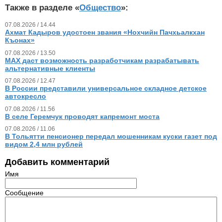
Также в разделе «
Общество
»:
07.08.2026 / 14.44
Ахмат Кадыров удостоен звания «Нохчийн Пачхьалкхан
Къонах»
07.08.2026 / 13.50
MAX даст возможность разработчикам разрабатывать
альтернативные клиенты
07.08.2026 / 12.47
В России представили универсальное складное детское
автокресло
07.08.2026 / 11.56
В селе Геремчук проводят капремонт моста
07.08.2026 / 11.06
В Тольятти пенсионер передал мошенникам куски газет под
видом 2,4 млн рублей
Добавить комментарий
Имя
Сообщение