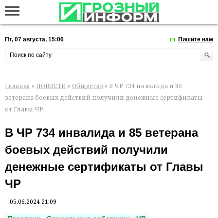
Пт, 07 августа, 15:06
Пишите нам
Главная
»
НОВОСТИ
»
Общество
» В ЧР 734 инвалида и 85
ветерана боевых действий получили денежные сертификаты
от Главы ЧР
В ЧР 734 инвалида и 85 ветерана
боевых действий получили
денежные сертификаты от Главы
ЧР
05.06.2024 21:09