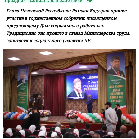
Праздник
Социальные работники
ЧР
Глава Чеченской Республики Рамзан Кадыров принял
участие в торжественном собрании, посвященном
предстоящему Дню социального работника.
Традиционно оно прошло в стенах Министерства труда,
занятости и социального развития ЧР.