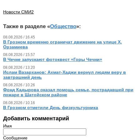
Новости СМИ2
Также в разделе «
Общество
»:
08.08.2026 / 16.45
В Грозном временно ограничат движение на улице Х.
Орзамиева
08.08.2026 / 15.57
В Чечне запускают фотоквест «Горы Чечни»
08.08.2026 / 13.20
Ислам Вазарханов: Ахмат-Хаджи вернул людям веру в
завтрашний день
08.08.2026 / 10.26
Фонд Кадырова оказал помощь семье, пострадавшей при
пожаре в Шатойском районе
08.08.2026 / 10.16
В Грозном отметили День физкультурника
Добавить комментарий
Имя
Сообщение