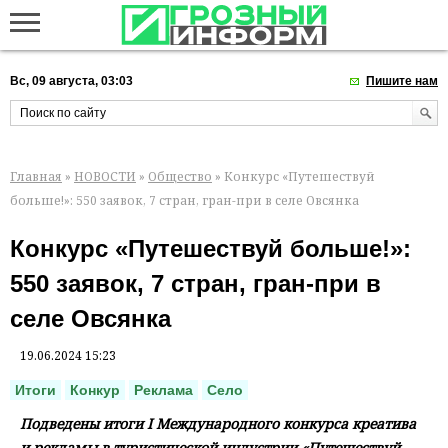
Вс, 09 августа, 03:03
Пишите нам
Главная
»
НОВОСТИ
»
Общество
» Конкурс «Путешествуй
больше!»: 550 заявок, 7 стран, гран-при в селе Овсянка
Конкурс «Путешествуй больше!»:
550 заявок, 7 стран, гран-при в
селе Овсянка
19.06.2024 15:23
Итоги
Конкур
Реклама
Село
Подведены итоги I Международного конкурса креатива
и рекламы в туристической индустрии «Путешествуй