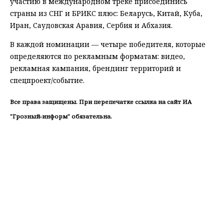
участию в международном треке присоединись
страны из СНГ и БРИКС плюс: Беларусь, Китай, Куба,
Иран, Саудовская Аравия, Сербия и Абхазия.
В каждой номинации — четыре победителя, которые
определяются по рекламным форматам: видео,
рекламная кампания, брендинг территорий и
спецпроект/событие.
Все права защищены. При перепечатке ссылка на сайт ИА
"Грозный-информ" обязательна.