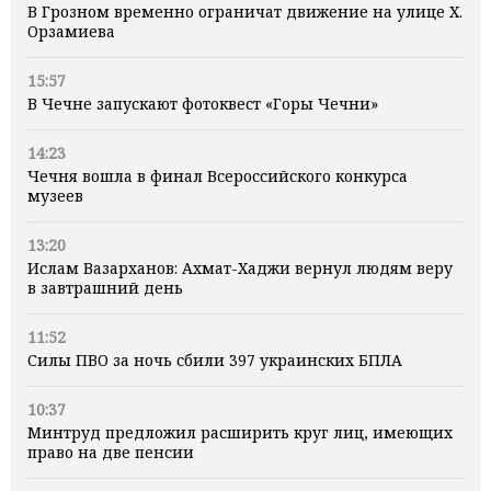
В Грозном временно ограничат движение на улице Х.
Орзамиева
15:57
В Чечне запускают фотоквест «Горы Чечни»
14:23
Чечня вошла в финал Всероссийского конкурса
музеев
13:20
Ислам Вазарханов: Ахмат-Хаджи вернул людям веру
в завтрашний день
11:52
Силы ПВО за ночь сбили 397 украинских БПЛА
10:37
Минтруд предложил расширить круг лиц, имеющих
право на две пенсии