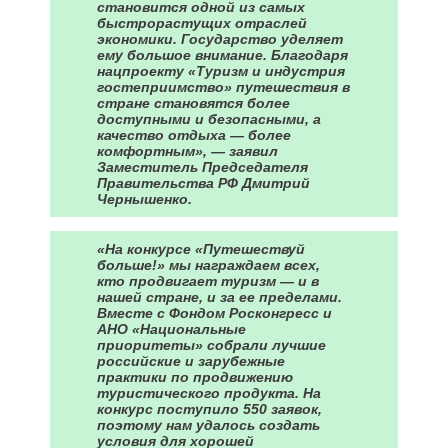
становится одной из самых
быстрорастущих отраслей
экономики. Государство уделяет
ему большое внимание. Благодаря
нацпроекту «Туризм и индустрия
гостеприимство» путешествия в
стране становятся более
доступными и безопасными, а
качество отдыха — более
комфортным», — заявил
Заместитель Председателя
Правительства РФ Дмитрий
Чернышенко.
«На конкурсе «Путешествуй
больше!» мы награждаем всех,
кто продвигает туризм — и в
нашей стране, и за ее пределами.
Вместе с Фондом Росконгресс и
АНО «Национальные
приоритеты» собрали лучшие
российские и зарубежные
практики по продвижению
туристического продукта. На
конкурс поступило 550 заявок,
поэтому нам удалось создать
условия для хорошей