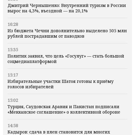
Дмитрий Чернышенко: Внутренний туризм в России
вырос на 4,3%, въездной — на 20,1%
16:28
Из бюджета Чечни дополнительно выделено 505 млн
рублей пострадавшим от паводков
15:35
Политик заявил, что цель «Госулуг» — стать большой
соцмедиаплатформой
15:17
Избирательные участки Шатоя готовы к приёму
голосов избирателей
15:02
Турция, Саудовская Аравия и Пакистан подписали
«Мекканское соглашение» о коллективной обороне
14:58
Кадыров: сдача в плен становится для многих