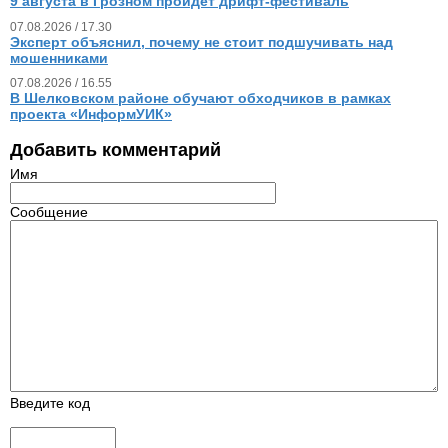
9 августа в Грозном пройдет дрифт-фестиваль
07.08.2026 / 17.30
Эксперт объяснил, почему не стоит подшучивать над
мошенниками
07.08.2026 / 16.55
В Шелковском районе обучают обходчиков в рамках
проекта «ИнформУИК»
Добавить комментарий
Имя
Сообщение
Введите код