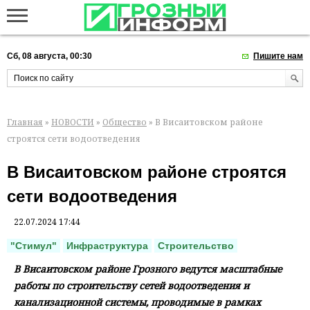
Сб, 08 августа, 00:30
Пишите нам
Главная
»
НОВОСТИ
»
Общество
» В Висаитовском районе
строятся сети водоотведения
В Висаитовском районе строятся
сети водоотведения
22.07.2024 17:44
"Стимул"
Инфраструктура
Строительство
В Висаитовском районе Грозного ведутся масштабные
работы по строительству сетей водоотведения и
канализационной системы, проводимые в рамках