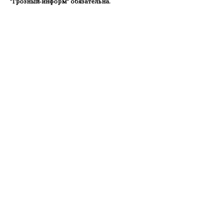
"Грозный-информ" обязательна.