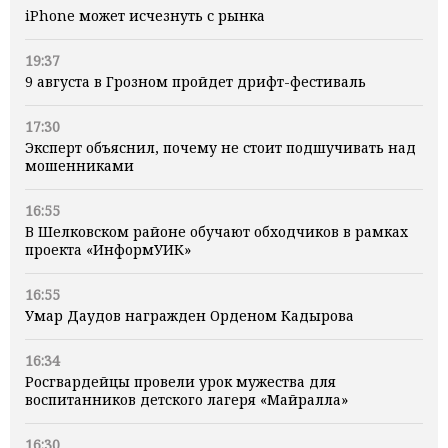
iPhone может исчезнуть с рынка
19:37
9 августа в Грозном пройдет дрифт-фестиваль
17:30
Эксперт объяснил, почему не стоит подшучивать над
мошенниками
16:55
В Шелковском районе обучают обходчиков в рамках
проекта «ИнформУИК»
16:55
Умар Даудов награжден Орденом Кадырова
16:34
Росгвардейцы провели урок мужества для
воспитанников детского лагеря «Майралла»
16:30