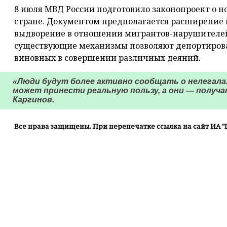
8 июля МВД России подготовило законопроект о 
стране. Документом предполагается расширение 
выдворение в отношении мигрантов-нарушителей.
существующие механизмы позволяют депортироват
виновных в совершении различных деяний.
«Люди будут более активно сообщать о нелегалах
может принести реальную пользу, а они — получа
Каргинов.
Все права защищены. При перепечатке ссылка на сайт ИА "