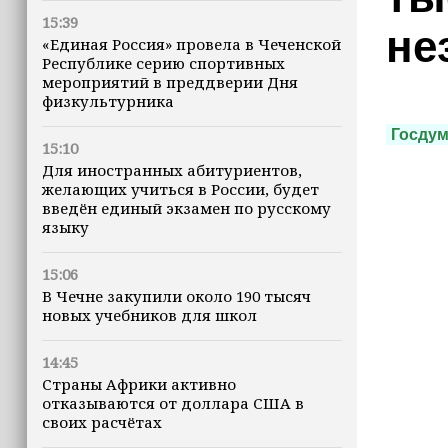
15:39
не
«Единая Россия» провела в Чеченской
Республике серию спортивных
мероприятий в преддверии Дня
физкультурника
Госду
15:10
Для иностранных абитуриентов,
желающих учиться в России, будет
введён единый экзамен по русскому
языку
15:06
В Чечне закупили около 190 тысяч
новых учебников для школ
14:45
Страны Африки активно
отказываются от доллара США в
своих расчётах