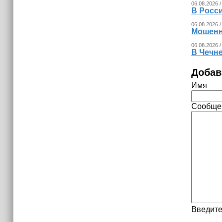
06.08.2026 /
В Росс
06.08.2026 /
Мошенн
06.08.2026 /
В Чечн
Добав
Имя
Сообще
Введите