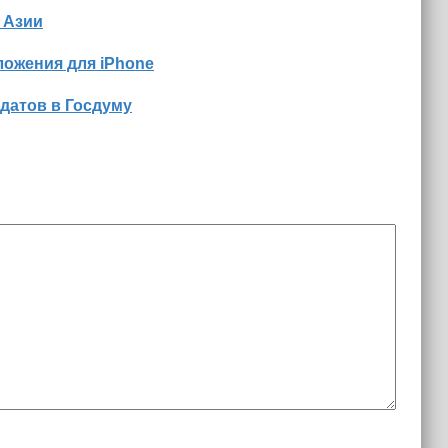
 Азии
ожения для iPhone
датов в Госдуму