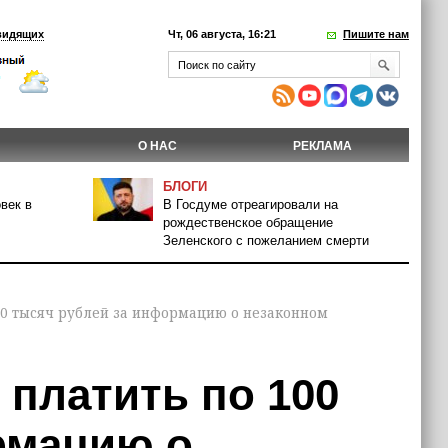
видящих
Чт, 06 августа, 16:21
Пишите нам
О НАС
РЕКЛАМА
БЛОГИ
век в
В Госдуме отреагировали на
рождественское обращение
Зеленского с пожеланием смерти
00 тысяч рублей за информацию о незаконном
платить по 100
рмацию о