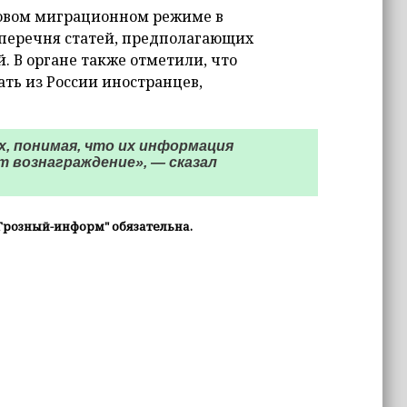
новом миграционном режиме в
перечня статей, предполагающих
 В органе также отметили, что
ь из России иностранцев,
, понимая, что их информация
т вознаграждение», — сказал
Грозный-информ" обязательна.