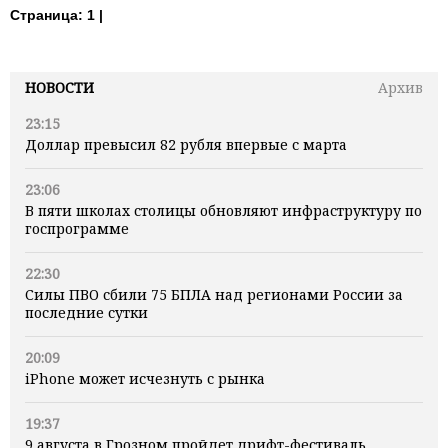
Страница:
1 |
НОВОСТИ
Архив
23:15
Доллар превысил 82 рубля впервые с марта
23:06
В пяти школах столицы обновляют инфраструктуру по
госпрограмме
22:30
Силы ПВО сбили 75 БПЛА над регионами России за
последние сутки
20:09
iPhone может исчезнуть с рынка
19:37
9 августа в Грозном пройдет дрифт-фестиваль