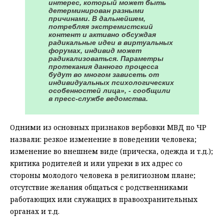
интерес, который может быть
детерминирован разными
причинами. В дальнейшем,
потребляя экстремистский
контент и активно обсуждая
радикальные идеи в виртуальных
форумах, индивид может
радикализоваться. Параметры
протекания данного процесса
будут во многом зависеть от
индивидуальных психологических
особенностей лица», - сообщили
в пресс-службе ведомства.
Одними из основных признаков вербовки МВД по ЧР
назвали: резкое изменение в поведении человека;
изменение во внешнем виде (прическа, одежда и т.д.);
критика родителей и или упреки в их адрес со
стороны молодого человека в религиозном плане;
отсутствие желания общаться с родственниками
работающих или служащих в правоохранительных
органах и т.д.