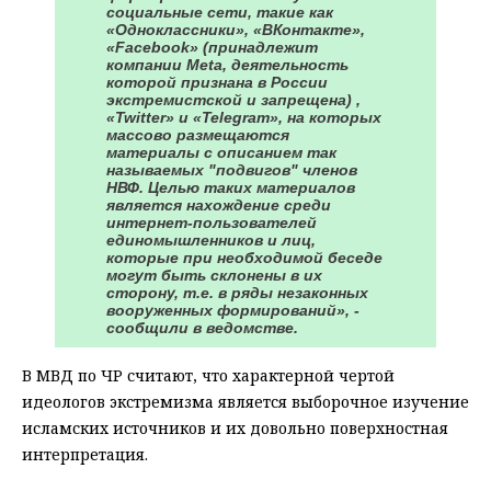
социальные сети, такие как
«Одноклассники», «ВКонтакте»,
«Facebook» (принадлежит
компании Meta, деятельность
которой признана в России
экстремистской и запрещена) ,
«Twitter» и «Telegram», на которых
массово размещаются
материалы с описанием так
называемых "подвигов" членов
НВФ. Целью таких материалов
является нахождение среди
интернет-пользователей
единомышленников и лиц,
которые при необходимой беседе
могут быть склонены в их
сторону, т.е. в ряды незаконных
вооруженных формирований», -
сообщили в ведомстве.
В МВД по ЧР считают, что характерной чертой
идеологов экстремизма является выборочное изучение
исламских источников и их довольно поверхностная
интерпретация.