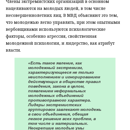
Члены экстремистских организаций в основном
нацеливаются на молодых людей, в том числе
несовершеннолетних лиц. В МВД объясняют это тем,
что молодежью легко управлять, при этом опытными
вербовщиками используются психологические
факторы, особенно агрессия, свойственная
молодежной психологии, и лидерство, как атрибут
власти.
«Есть такое явление, как
молодежный экстремизм,
характеризующееся не только
неисполнением и игнорированием
действующих в обществе правил
поведения, закона в целом,
появлением неформальных
молодежных объединений
противоправного характера.
Лидеры экстремистских
группировок завлекают молодежь
в свои объединения, обещая
легкое решение всех проблем, в
том числе и материальных.
Неокрепшие молодые умы