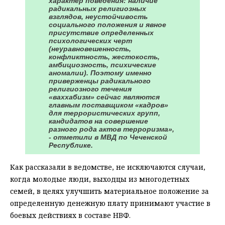
характер поведения: наличие
радикальных религиозных
взглядов, неустойчивость
социального положения и явное
присутствие определенных
психологических черт
(неуравновешенность,
конфликтность, жестокость,
амбициозность, психические
аномалии). Поэтому именно
приверженцы радикального
религиозного течения
«ваххабизм» сейчас являются
главным поставщиком «кадров»
для террористических групп,
кандидатов на совершение
разного рода актов терроризма»,
- отметили в МВД по Чеченской
Республике.
Как рассказали в ведомстве, не исключаются случаи,
когда молодые люди, выходцы из многодетных
семей, в целях улучшить материальное положение за
определенную денежную плату принимают участие в
боевых действиях в составе НВФ.