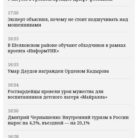
17:30
Эксперт объяснил, почему не стоит подшучивать над
мошенниками
16:55
В Шелковском районе обучают обходчиков в рамках
проекта «ИнформУИК»
16:55
Умар Даудов награжден Орденом Кадырова
16:34
Росгвардейцы провели урок мужества для
воспитанников детского лагеря «Майралла»
16:30
Дмитрий Чернышенко: Внутренний туризм в России
вырос на 4,3%, въездной — на 20,1%
16:28