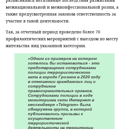
разъяснялись негативные последствия разжигания
межнациональной и межконфессиональной розни, а
также предусмотренная законом ответственность за
участие в такой деятельности.
Так, за отчетный период проведено более 70
профилактических мероприятий с выездом по месту
жительства лиц указанной категории.
«Одним из примеров на котором
хотелось бы остановиться - это
предотвращение сотрудниками
полиции террористического
акта в городе Грозном в 2020 году
в отношении гражданских лиц и
сотрудников
правоохранительных органов.
Сотрудниками полиции в ходе
мониторинга сети Интернет в
мессенджере «Telegram» была
обнаружена группа, в которой
публиковались призывы к
осуществлению
террористической
деятельности на территории