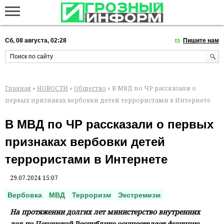
Сб, 08 августа, 02:28
Пишите нам
Главная
»
НОВОСТИ
»
Общество
» В МВД по ЧР рассказали о
первых признаках вербовки детей террористами в Интернете
В МВД по ЧР рассказали о первых
признаках вербовки детей
террористами в Интернете
29.07.2024 15:07
Вербовка
МВД
Терроризм
Экстремизм
На протяжении долгих лет министерство внутренних
дел по Чеченской Республике осуществляет функцию