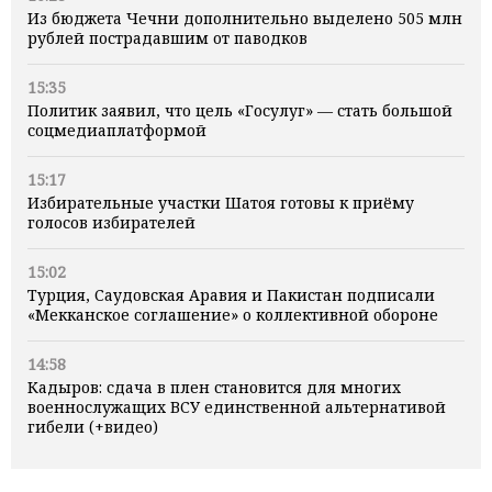
Из бюджета Чечни дополнительно выделено 505 млн
рублей пострадавшим от паводков
15:35
Политик заявил, что цель «Госулуг» — стать большой
соцмедиаплатформой
15:17
Избирательные участки Шатоя готовы к приёму
голосов избирателей
15:02
Турция, Саудовская Аравия и Пакистан подписали
«Мекканское соглашение» о коллективной обороне
14:58
Кадыров: сдача в плен становится для многих
военнослужащих ВСУ единственной альтернативой
гибели (+видео)