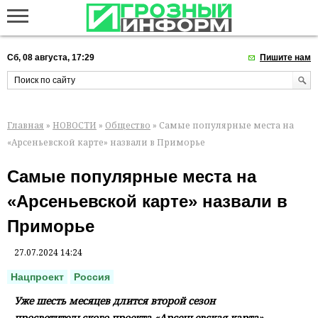
Сб, 08 августа, 17:29
Пишите нам
Главная
»
НОВОСТИ
»
Общество
» Самые популярные места на
«Арсеньевской карте» назвали в Приморье
Самые популярные места на
«Арсеньевской карте» назвали в
Приморье
27.07.2024 14:24
Нацпроект
Россия
Уже шесть месяцев длится второй сезон
просветительского проекта «Арсеньевская карта»,