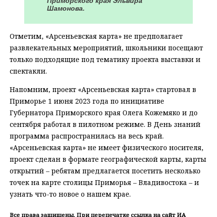
Приморского края Эльвира
Шамонова.
Отметим, «Арсеньевская карта» не предполагает
развлекательных мероприятий, школьники посещают
только подходящие под тематику проекта выставки и
спектакли.
Напомним, проект «Арсеньевская карта» стартовал в
Приморье 1 июня 2023 года по инициативе
Губернатора Приморского края Олега Кожемяко и до
сентября работал в пилотном режиме. В День знаний
программа распространилась на весь край.
«Арсеньевская карта» не имеет физического носителя,
проект сделан в формате географической карты, карты
открытий – ребятам предлагается посетить несколько
точек на карте столицы Приморья – Владивостока – и
узнать что-то новое о нашем крае.
Все права защищены. При перепечатке ссылка на сайт ИА