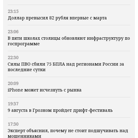
23:15
Доллар превысил 82 рубля впервые с марта
23:06
В пяти школах столицы обновляют инфраструктуру по
госпрограмме
22:30
Силы ПВО сбили 75 БПЛА над регионами России за
последние сутки
20:09
iPhone может исчезнуть с рынка
19:37
9 августа в Грозном пройдет дрифт-фестиваль
17:30
Эксперт объяснил, почему не стоит подшучивать над
мошенниками