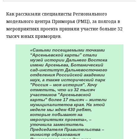
Как рассказали специалисты Регионального
модельного центра Приморья (РМЦ), за полгода в
мероприятиях проекта приняли участие больше 32
тысяч юных приморцев.
«Самыми посещаемыми точками
“Арсеньевской карты” стали
музей истории Дальнего Востока
имени Арсеньева, Ботанический
сад-институт Дальневосточного
отделения Российской академии
наук, а также исторический парк
"Россия – моя история". Хочу
отметить, что из 32 тысяч
участников "Арсеньевской
карты" более 17 тысяч – жители
муниципалитетов края. На этой
неделе мы ждем 430 ребят,
которые побывают на
мероприятиях проекта», –
уточнила заместитель
Председателя Правительства –
министр образования