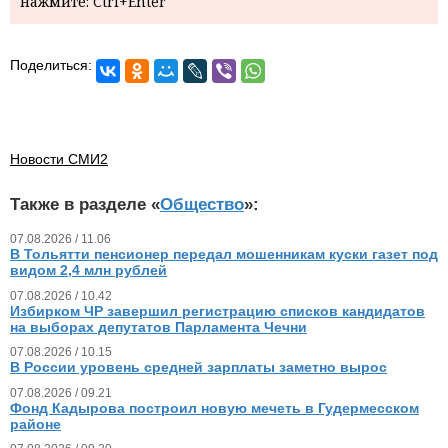
нажмите: Ctrl+Enter
Поделиться:
Новости СМИ2
Также в разделе «
Общество
»:
07.08.2026 / 11.06
В Тольятти пенсионер передал мошенникам куски газет под
видом 2,4 млн рублей
07.08.2026 / 10.42
Избирком ЧР завершил регистрацию списков кандидатов
на выборах депутатов Парламента Чечни
07.08.2026 / 10.15
В России уровень средней зарплаты заметно вырос
07.08.2026 / 09.21
Фонд Кадырова построил новую мечеть в Гудермесском
районе