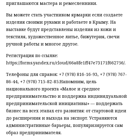
приглашаются мастера и ремесленники.
Вы можете стать участником ярмарки если создаете
изделия своими руками и работаете в Крыму. На
выставке будут представлены изделия из кожи и
текстиля, художественное литье, бижутерия, свечи
ручной работы и многое другое.
Регистрация по ссылке:
https://forms.yandex.ru/cloud/66a8fe1ff47e73171f662756/.
Телефоны для справок: +7 (978) 816-16-93, +7 (978) 767-
86-44, +7 (978) 715-82-85.Напомним, цель
национального проекта «Малое и среднее
предпринимательство и поддержка индивидуальной
предпринимательской инициативы» — поддержать
бизнес на всех этапах его развития: от стартовой идеи
до расширения и выхода на экспорт. Устраняются
административные барьеры, популяризируется сам
образ предпринимателя.