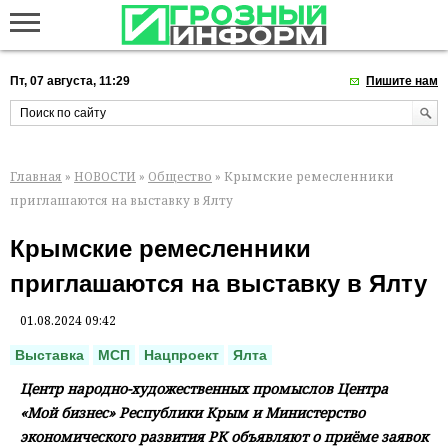
Пт, 07 августа, 11:29
Пишите нам
Главная
»
НОВОСТИ
»
Общество
» Крымские ремесленники
приглашаются на выставку в Ялту
Крымские ремесленники
приглашаются на выставку в Ялту
01.08.2024 09:42
Выставка
МСП
Нацпроект
Ялта
Центр народно-художественных промыслов Центра
«Мой бизнес» Республики Крым и Министерство
экономического развития РК объявляют о приёме заявок