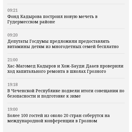
09:21
Фонд Кадырова построил новую мечеть в
Гудермесском районе
09:20
Депутаты Госдумы предложили предоставлять
витамины детям из многодетных семей бесплатно
21:00
Хас-Магомед Кадыров и Хож-Бауди Дааев проверили
ход капитального ремонта в школах Грозного
19:18
В Чеченской Республике подвели итоги совещания по
безопасности и подготовке к зиме
19:00
Более 100 гостей из около 20 стран соберутся на
международной конференции в Грозном