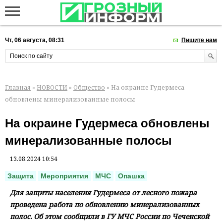
Чт, 06 августа, 08:31
Пишите нам
Главная
»
НОВОСТИ
»
Общество
» На окраине Гудермеса
обновлены минерализованные полосы
На окраине Гудермеса обновлены
минерализованные полосы
13.08.2024 10:54
Защита
Мероприятия
МЧС
Опашка
Для защиты населения Гудермеса от лесного пожара
проведена работа по обновлению минерализованных
полос. Об этом сообщили в ГУ МЧС России по Чеченской