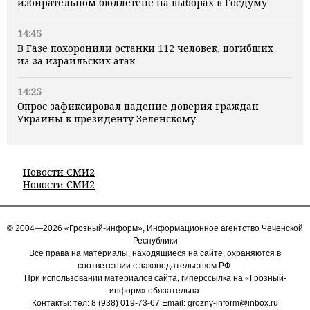
избирательном бюллетене на выборах в Госдуму
14:45
В Газе похоронили останки 112 человек, погибших
из‑за израильских атак
14:25
Опрос зафиксировал падение доверия граждан
Украины к президенту Зеленскому
Новости СМИ2
Новости СМИ2
© 2004—2026 «Грозный-информ», Информационное агентство Чеченской
Республики
Все права на материалы, находящиеся на сайте, охраняются в
соответствии с законодательством РФ.
При использовании материалов сайта, гиперссылка на «Грозный-
информ» обязательна.
Контакты: тел:
8 (938) 019-73-67
Email:
grozny-inform@inbox.ru