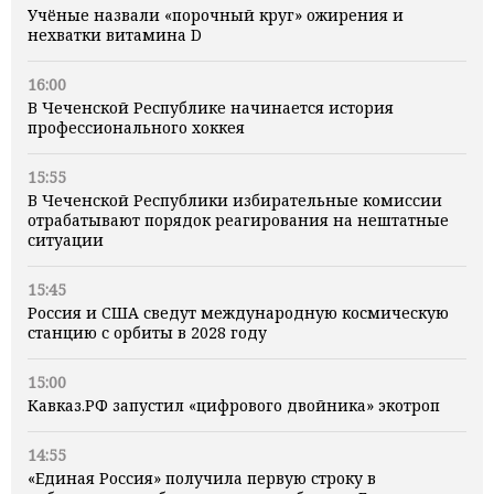
Учёные назвали «порочный круг» ожирения и
нехватки витамина D
16:00
В Чеченской Республике начинается история
профессионального хоккея
15:55
В Чеченской Республики избирательные комиссии
отрабатывают порядок реагирования на нештатные
ситуации
15:45
Россия и США сведут международную космическую
станцию с орбиты в 2028 году
15:00
Кавказ.РФ запустил «цифрового двойника» экотроп
14:55
«Единая Россия» получила первую строку в