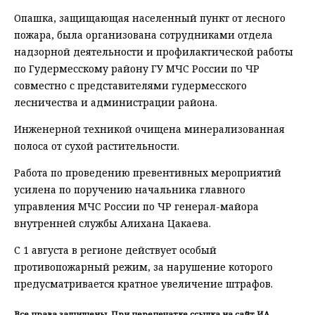
Опашка, защищающая населенный пункт от лесного
пожара, была организована сотрудниками отдела
надзорной деятельности и профилактической работы
по Гудермесскому району ГУ МЧС России по ЧР
совместно с представителями гудермесского
лесничества и администрации района.
Инженерной техникой очищена минерализованная
полоса от сухой растительности.
Работа по проведению превентивных мероприятий
усилена по поручению начальника главного
управления МЧС России по ЧР генерал-майора
внутренней службы Алихана Цакаева.
С 1 августа в регионе действует особый
противопожарный режим, за нарушение которого
предусматривается кратное увеличение штрафов.
Все права защищены. При перепечатке ссылка на сайт ИА