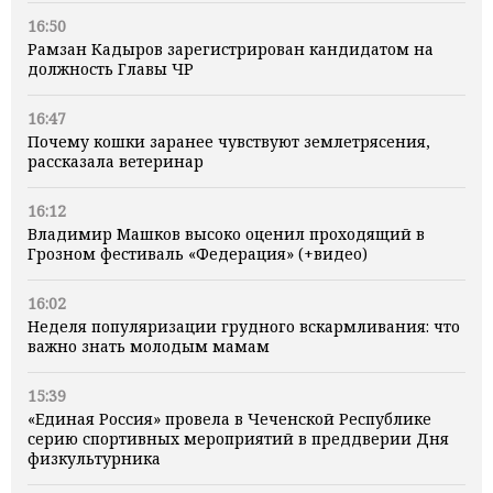
16:50
Рамзан Кадыров зарегистрирован кандидатом на
должность Главы ЧР
16:47
Почему кошки заранее чувствуют землетрясения,
рассказала ветеринар
16:12
Владимир Машков высоко оценил проходящий в
Грозном фестиваль «Федерация» (+видео)
16:02
Неделя популяризации грудного вскармливания: что
важно знать молодым мамам
15:39
«Единая Россия» провела в Чеченской Республике
серию спортивных мероприятий в преддверии Дня
физкультурника