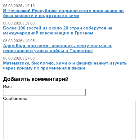
06.08.2026 / 19.18
В Чеченской Республике подвели итоги совещания по
безопасности и подготовке к зиме
06.08.2026 / 19.00
Более 100 гостей из около 20 стран соберутся на
международной конференции в Грозном
06.08.2026 / 18.05
Адам Кадыров помог исполнить мечту мальчика,
пережившего ужасы войны в Палестине
06.08.2026 / 17.00
Математику, биологию, химию и физику начнут изучать
через призму их применения в жизни
Добавить комментарий
Имя
Сообщение