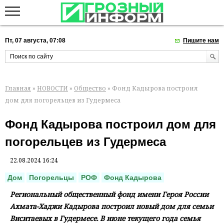
Пт, 07 августа, 07:08
Пишите нам
Главная
»
НОВОСТИ
»
Общество
» Фонд Кадырова построил
дом для погорельцев из Гудермеса
Фонд Кадырова построил дом для
погорельцев из Гудермеса
22.08.2024 16:24
Дом
Погорельцы
РОФ
Фонд Кадырова
Региональный общественный фонд имени Героя России
Ахмата-Хаджи Кадырова построил новый дом для семьи
Виситаевых в Гудермесе. В июне текущего года семья