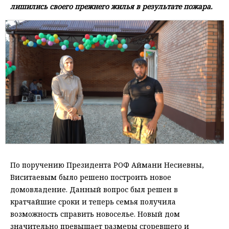
лишились своего прежнего жилья в результате пожара.
По поручению Президента РОФ Аймани Несиевны,
Виситаевым было решено построить новое
домовладение. Данный вопрос был решен в
кратчайшие сроки и теперь семья получила
возможность справить новоселье. Новый дом
значительно превышает размеры сгоревшего и