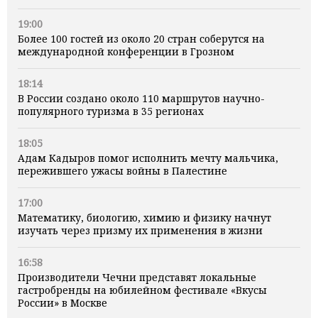
19:00
Более 100 гостей из около 20 стран соберутся на
международной конференции в Грозном
18:14
В России создано около 110 маршрутов научно-
популярного туризма в 35 регионах
18:05
Адам Кадыров помог исполнить мечту мальчика,
пережившего ужасы войны в Палестине
17:00
Математику, биологию, химию и физику начнут
изучать через призму их применения в жизни
16:58
Производители Чечни представят локальные
гастробренды на юбилейном фестивале «Вкусы
России» в Москве