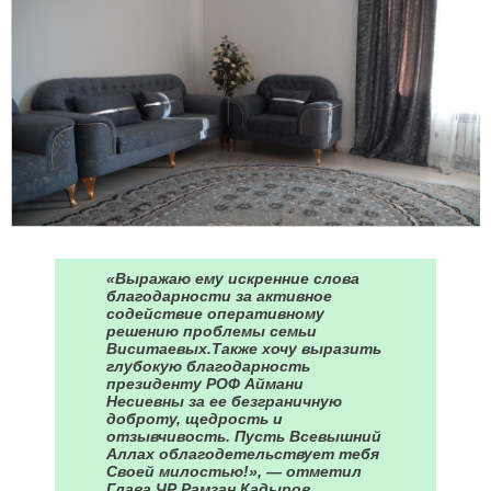
«Выражаю ему искренние слова
благодарности за активное
содействие оперативному
решению проблемы семьи
Виситаевых.Также хочу выразить
глубокую благодарность
президенту РОФ Аймани
Несиевны за ее безграничную
доброту, щедрость и
отзывчивость. Пусть Всевышний
Аллах облагодетельствует тебя
Своей милостью!», — отметил
Глава ЧР Рамзан Кадыров.