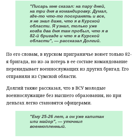
"Писарь мне сказал: на пару дней,
на три дня в командировку. Думал,
где-то что-то поохранять и все,
я не знал даже, что я в Курской
области. Я узнал, только уже
когда два дня там пробыл, что я в
82-й бригаде и что я в Курской
области", — рассказал Долгий.
По его словам, в курском приграничье воюет только 82-
я бригада, но из-за потерь в ее составе командование
перекидывает военнослужащих из других бригад. Его
отправили из Сумской области.
Долгий также рассказал, что в ВСУ молодые
военнослужащие без высшего образования, но при
деньгах легко становятся офицерами.
"Ему 25-26 лет, а он уже капитан
или майор", — уточнил
военнопленный.