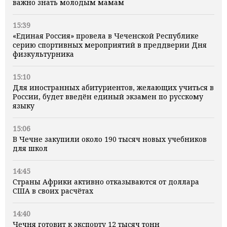
важно знать молодым мамам
15:39
«Единая Россия» провела в Чеченской Республике
серию спортивных мероприятий в преддверии Дня
физкультурника
15:10
Для иностранных абитуриентов, желающих учиться в
России, будет введён единый экзамен по русскому
языку
15:06
В Чечне закупили около 190 тысяч новых учебников
для школ
14:45
Страны Африки активно отказываются от доллара
США в своих расчётах
14:40
Чечня готовит к экспорту 12 тысяч тонн