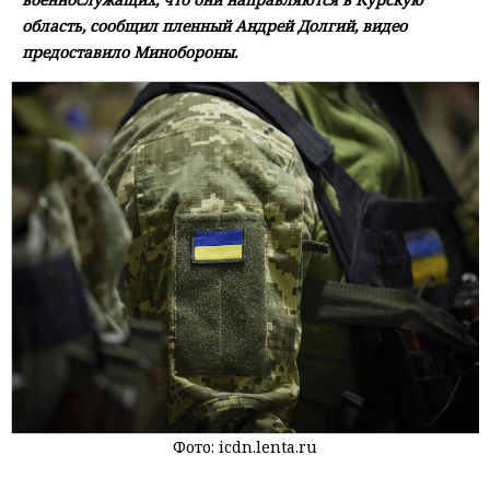
область, сообщил пленный Андрей Долгий, видео
предоставило Минобороны.
Фото: icdn.lenta.ru