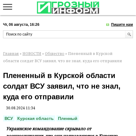
Чт, 06 августа, 16:26
Пишите нам
Главная
»
НОВОСТИ
»
Общество
» Плененный в Курской
области солдат ВСУ заявил, что не знал, куда его отправили
Плененный в Курской области
солдат ВСУ заявил, что не знал,
куда его отправили
30.08.2024 11:34
ВСУ
Курская область
Пленный
Украинское командование скрывало от
военнослужащих, что они направляются в Курскую