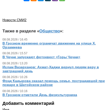
Новости СМИ2
Также в разделе «
Общество
»:
08.08.2026 / 16.45
В Грозном временно ограничат движение на улице Х.
Орзамиева
08.08.2026 / 15.57
В Чечне запускают фотоквест «Горы Чечни»
08.08.2026 / 13.20
Ислам Вазарханов: Ахмат-Хаджи вернул людям веру в
завтрашний день
08.08.2026 / 10.26
Фонд Кадырова оказал помощь семье, пострадавшей при
пожаре в Шатойском районе
08.08.2026 / 10.16
В Грозном отметили День физкультурника
Добавить комментарий
Имя