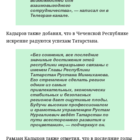
возможностей для
взаимовыгодного
сотрудничества», — написал он в
Телеграм-канале.
Кадыров также добавил, что в Чеченской Республике
искренне радуются успехам Татарстана.
«Без сомнения, все последние
значимые достижения этой
республики неразрывно связаны с
именем Главы Республики
Татарстан Рустама Минниханова.
Его стремление сделать регион
одним из самых
привлекательных, экономически
стабильных и безопасных
регионов дает ощутимые плоды.
Будучи высоким профессионалом
и грамотным управленцем Рустам
Нургалиевич ведёт Татарстан по
пути всестороннего развития и
процветания», — подчеркнул он.
Рамзан Кадыров также отметил, что в последние годы