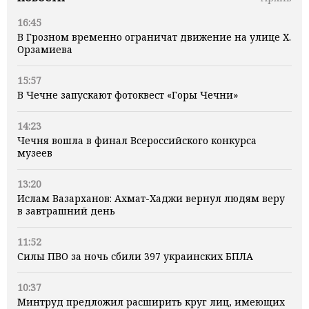
16:45
В Грозном временно ограничат движение на улице Х.
Орзамиева
15:57
В Чечне запускают фотоквест «Горы Чечни»
14:23
Чечня вошла в финал Всероссийского конкурса
музеев
13:20
Ислам Вазарханов: Ахмат-Хаджи вернул людям веру
в завтрашний день
11:52
Силы ПВО за ночь сбили 397 украинских БПЛА
10:37
Минтруд предложил расширить круг лиц, имеющих