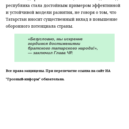
республика стала достойным примером эффективной
и устойчивой модели развития, не говоря о том, что
Татарстан вносит существенный вклад в повышение
оборонного потенциала страны.
«Безусловно, мы искренне
гордимся достижениями
братского татарского народа!»,
— заключил Глава ЧР. ⠀
Все права защищены. При перепечатке ссылка на сайт ИА
"Грозный-информ" обязательна.