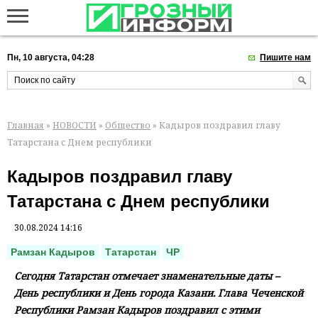
Пн, 10 августа, 04:28
Пишите нам
Главная
»
НОВОСТИ
»
Общество
» Кадыров поздравил главу
Татарстана с Днем республики
Кадыров поздравил главу
Татарстана с Днем республики
30.08.2024 14:16
Рамзан Кадыров
Татарстан
ЧР
Сегодня Татарстан отмечает знаменательные даты –
День республики и День города Казани. Глава Чеченской
Республики Рамзан Кадыров поздравил с этими