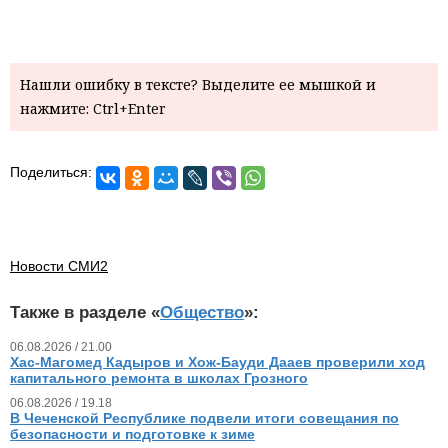
Нашли ошибку в тексте? Выделите ее мышкой и
нажмите: Ctrl+Enter
Поделиться:
Новости СМИ2
Также в разделе «
Общество
»:
06.08.2026 / 21.00
Хас-Магомед Кадыров и Хож-Бауди Дааев проверили ход
капитального ремонта в школах Грозного
06.08.2026 / 19.18
В Чеченской Республике подвели итоги совещания по
безопасности и подготовке к зиме