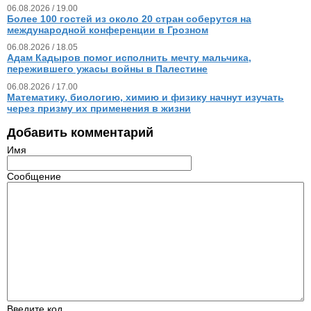
06.08.2026 / 19.00
Более 100 гостей из около 20 стран соберутся на
международной конференции в Грозном
06.08.2026 / 18.05
Адам Кадыров помог исполнить мечту мальчика,
пережившего ужасы войны в Палестине
06.08.2026 / 17.00
Математику, биологию, химию и физику начнут изучать
через призму их применения в жизни
Добавить комментарий
Имя
Сообщение
Введите код