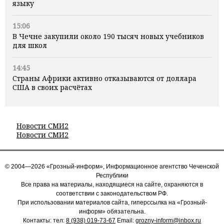
языку
15:06
В Чечне закупили около 190 тысяч новых учебников
для школ
14:45
Страны Африки активно отказываются от доллара
США в своих расчётах
Новости СМИ2
Новости СМИ2
© 2004—2026 «Грозный-информ», Информационное агентство Чеченской
Республики
Все права на материалы, находящиеся на сайте, охраняются в
соответствии с законодательством РФ.
При использовании материалов сайта, гиперссылка на «Грозный-
информ» обязательна.
Контакты: тел:
8 (938) 019-73-67
Email:
grozny-inform@inbox.ru