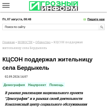
Пт, 07 августа, 08:48
Пишите нам
Главная
»
НОВОСТИ
»
Общество
» КЦСОН поддержал
жительницу села Бердыкель
КЦСОН поддержал жительницу
села Бердыкель
02.09.2024 14:07
Демография
Нацпроект
Помощь
В рамках реализации национального проекта
"Демография" и в рамках своей деятельности
Комплексный центр социального обслуживания