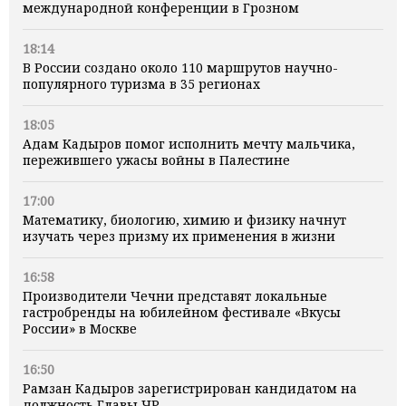
международной конференции в Грозном
18:14
В России создано около 110 маршрутов научно-
популярного туризма в 35 регионах
18:05
Адам Кадыров помог исполнить мечту мальчика,
пережившего ужасы войны в Палестине
17:00
Математику, биологию, химию и физику начнут
изучать через призму их применения в жизни
16:58
Производители Чечни представят локальные
гастробренды на юбилейном фестивале «Вкусы
России» в Москве
16:50
Рамзан Кадыров зарегистрирован кандидатом на
должность Главы ЧР