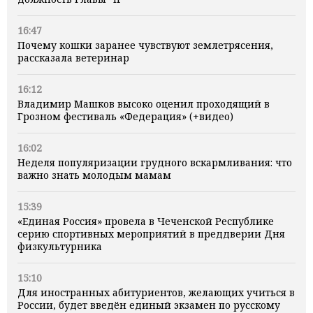
16:47
Почему кошки заранее чувствуют землетрясения,
рассказала ветеринар
16:12
Владимир Машков высоко оценил проходящий в
Грозном фестиваль «Федерация» (+видео)
16:02
Неделя популяризации грудного вскармливания: что
важно знать молодым мамам
15:39
«Единая Россия» провела в Чеченской Республике
серию спортивных мероприятий в преддверии Дня
физкультурника
15:10
Для иностранных абитуриентов, желающих учиться в
России, будет введён единый экзамен по русскому