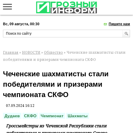
Вс, 09 августа, 00:30
Пишите нам
Главная
»
НОВОСТИ
»
Общество
» Чеченские шахматисты стали
победителями и призерами чемпионата СКФО
Чеченские шахматисты стали
победителями и призерами
чемпионата СКФО
07.09.2024 16:12
Дудаев
СКФО
Чемпионат
Шахматы
Гроссмейстеры из Чеченской Республики стали
победителями и призерами чемпионата Северо-