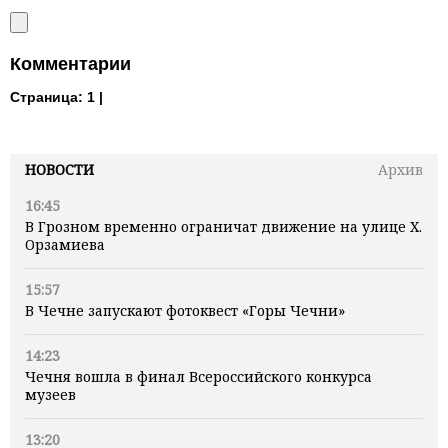
Комментарии
Страница:
1 |
НОВОСТИ
Архив
16:45
В Грозном временно ограничат движение на улице Х.
Орзамиева
15:57
В Чечне запускают фотоквест «Горы Чечни»
14:23
Чечня вошла в финал Всероссийского конкурса
музеев
13:20