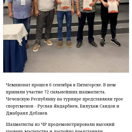
Чемпионат прошел 6 сентября в Пятигорске. В нем
приняли участие 72 сильнейших шахматиста.
Чеченскую Республику на турнире представляли трое
спортсменов - Руслан Яндарбиев, Билухаж Саидов и
Джабраил Дебзиев.
Шахматисты из ЧР продемонстрировали высокий
уровень мастерства и достойно представили