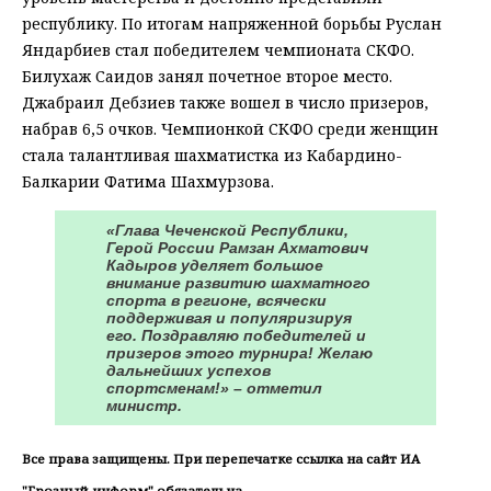
республику. По итогам напряженной борьбы Руслан
Яндарбиев стал победителем чемпионата СКФО.
Билухаж Саидов занял почетное второе место.
Джабраил Дебзиев также вошел в число призеров,
набрав 6,5 очков. Чемпионкой СКФО среди женщин
стала талантливая шахматистка из Кабардино-
Балкарии Фатима Шахмурзова.
«Глава Чеченской Республики,
Герой России Рамзан Ахматович
Кадыров уделяет большое
внимание развитию шахматного
спорта в регионе, всячески
поддерживая и популяризируя
его. Поздравляю победителей и
призеров этого турнира! Желаю
дальнейших успехов
спортсменам!» – отметил
министр.
Все права защищены. При перепечатке ссылка на сайт ИА
"Грозный-информ" обязательна.