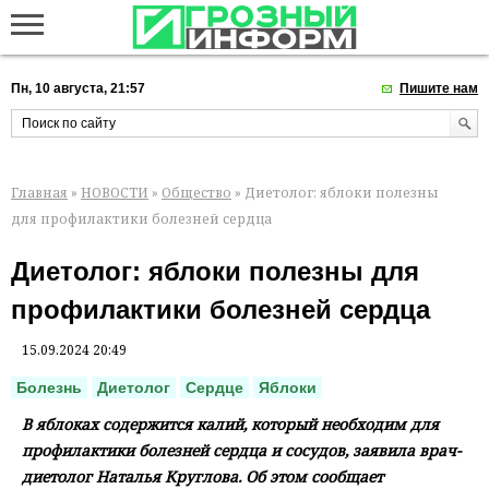
Пн, 10 августа, 21:57
Пишите нам
Главная
»
НОВОСТИ
»
Общество
» Диетолог: яблоки полезны
для профилактики болезней сердца
Диетолог: яблоки полезны для
профилактики болезней сердца
15.09.2024 20:49
Болезнь
Диетолог
Сердце
Яблоки
В яблоках содержится калий, который необходим для
профилактики болезней сердца и сосудов, заявила врач-
диетолог Наталья Круглова. Об этом сообщает