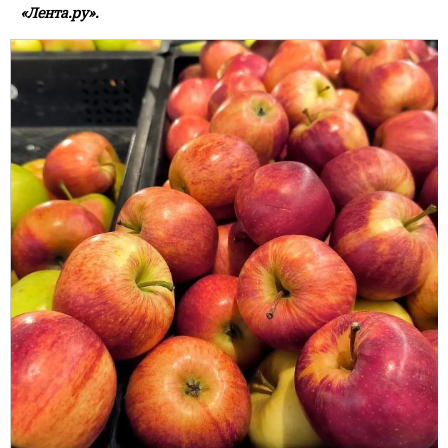
«Лента.ру».