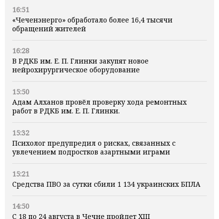
16:51
«Чеченэнерго» обработало более 16,4 тысячи
обращений жителей
16:28
В РДКБ им. Е. П. Глинки закупят новое
нейрохирургическое оборудование
15:50
Адам Алханов провёл проверку хода ремонтных
работ в РДКБ им. Е. П. Глинки.
15:32
Психолог предупредил о рисках, связанных с
увлечением подростков азартными играми
15:21
Средства ПВО за сутки сбили 1 134 украинских БПЛА
14:50
С 18 по 24 августа в Чечне пройдет XIII