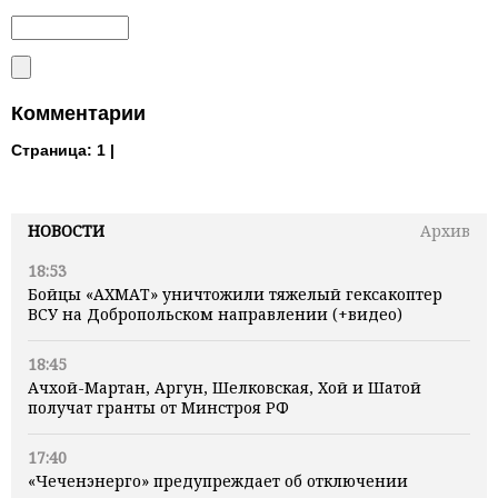
Комментарии
Страница:
1 |
НОВОСТИ
Архив
18:53
Бойцы «АХМАТ» уничтожили тяжелый гексакоптер
ВСУ на Добропольском направлении (+видео)
18:45
Ачхой-Мартан, Аргун, Шелковская, Хой и Шатой
получат гранты от Минстроя РФ
17:40
«Чеченэнерго» предупреждает об отключении