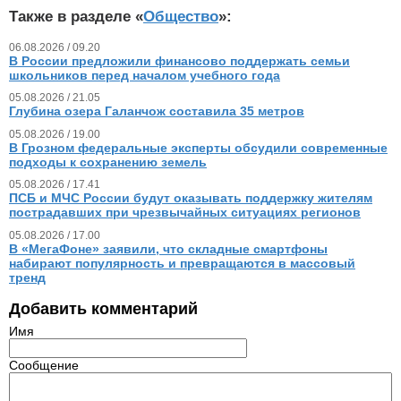
Также в разделе «
Общество
»:
06.08.2026 / 09.20
В России предложили финансово поддержать семьи
школьников перед началом учебного года
05.08.2026 / 21.05
Глубина озера Галанчож составила 35 метров
05.08.2026 / 19.00
В Грозном федеральные эксперты обсудили современные
подходы к сохранению земель
05.08.2026 / 17.41
ПСБ и МЧС России будут оказывать поддержку жителям
пострадавших при чрезвычайных ситуациях регионов
05.08.2026 / 17.00
В «МегаФоне» заявили, что складные смартфоны
набирают популярность и превращаются в массовый
тренд
Добавить комментарий
Имя
Сообщение