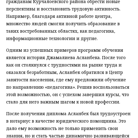
гражданам Курчалоевского района обрести новые
перспективы и восстановить трудовую активность.
Например, благодаря активной работе центра,
множество людей смогли получить образование в
таких востребованных областях, как педагогика,
информационные технологии и другие.
Одним из успешных примеров программ обучения
является история Джамалиева Асланбека. После того
как он столкнулся с трудностями на рынке труда и
оказался безработным, Асланбек обратился в Центр
занятости населения, где ему предложили обучение
по направлению «педагогика». Решив воспользоваться
этой возможностью, он с успехом завершил курсы, что
стало для него важным шагом к новой профессии.
После получения диплома Асланбек был трудоустроен
в нотариус в качестве юридического помощника. Это
дало ему возможность не только применить свои
знания, но и стать частью динамично развивающейся