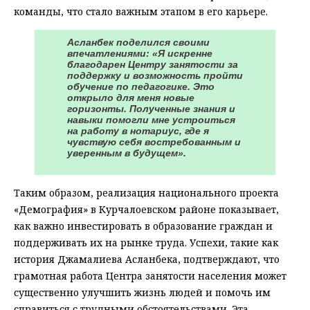
команды, что стало важным этапом в его карьере.
Асланбек поделился своими
впечатлениями: «Я искренне
благодарен Центру занятости за
поддержку и возможность пройти
обучение по педагогике. Это
открыло для меня новые
горизонты. Полученные знания и
навыки помогли мне устроиться
на работу в нотариус, где я
чувствую себя востребованным и
уверенным в будущем».
Таким образом, реализация национального проекта
«Демография» в Курчалоевском районе показывает,
как важно инвестировать в образование граждан и
поддерживать их на рынке труда. Успехи, такие как
история Джамалиева Асланбека, подтверждают, что
грамотная работа Центра занятости населения может
существенно улучшить жизнь людей и помочь им
справиться с трудными обстоятельствами. Эта