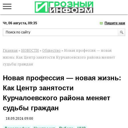
Чт, 06 августа, 09:35
Пишите нам
Главная
»
НОВОСТИ
»
Общество
» Новая профессия — новая
жизнь: Как Центр занятости Курчалоевского района меняет
судьбы граждан
Новая профессия — новая жизнь:
Как Центр занятости
Курчалоевского района меняет
судьбы граждан
18.09.2024 09:00