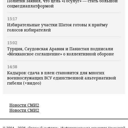
Политик заявил, что цель «Госулуг» — стать большой
соцмедиаплатформой
15:17
Избирательные участки Шатоя готовы к приёму
голосов избирателей
15:02
Турция, Саудовская Аравия и Пакистан подписали
«Мекканское соглашение» о коллективной обороне
14:58
Кадыров: сдача в плен становится для многих
военнослужащих ВСУ единственной альтернативой
гибели (+видео)
Новости СМИ2
Новости СМИ2