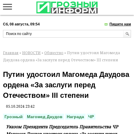
Сб, 08 августа, 09:54
Пишите нам
Главная
»
НОВОСТИ
»
Общество
» Путин удостоил Магомеда
Даудова ордена «За заслуги перед Отечеством» III степени
Путин удостоил Магомеда Даудова
ордена «За заслуги перед
Отечеством» III степени
05.10.2024 23:42
Грозный
Магомед Даудов
Награда
ЧР
Указом Президента Председатель Правительства ЧР
Магомед Даудов удостоен ордена «За заслуги перед