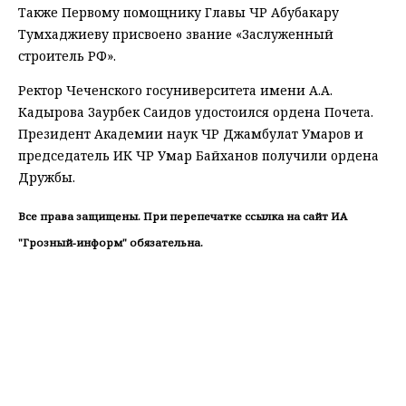
Также Первому помощнику Главы ЧР Абубакару
Тумхаджиеву присвоено звание «Заслуженный
строитель РФ».
Ректор Чеченского госуниверситета имени А.А.
Кадырова Заурбек Саидов удостоился ордена Почета.
Президент Академии наук ЧР Джамбулат Умаров и
председатель ИК ЧР Умар Байханов получили ордена
Дружбы.
Все права защищены. При перепечатке ссылка на сайт ИА
"Грозный-информ" обязательна.