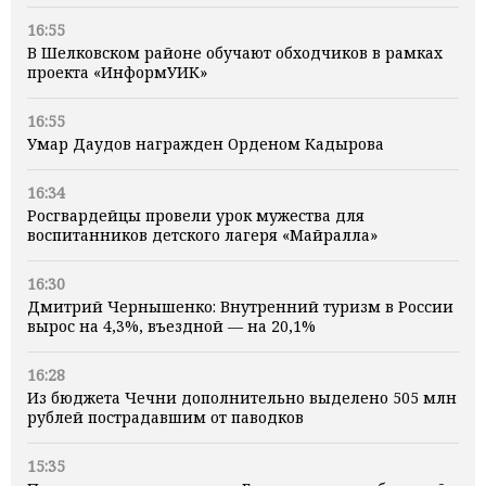
16:55
В Шелковском районе обучают обходчиков в рамках
проекта «ИнформУИК»
16:55
Умар Даудов награжден Орденом Кадырова
16:34
Росгвардейцы провели урок мужества для
воспитанников детского лагеря «Майралла»
16:30
Дмитрий Чернышенко: Внутренний туризм в России
вырос на 4,3%, въездной — на 20,1%
16:28
Из бюджета Чечни дополнительно выделено 505 млн
рублей пострадавшим от паводков
15:35