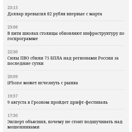
23:15
Доллар превысил 82 рубля впервые с марта
23:06
В пяти школах столицы обновляют инфраструктуру по
госпрограмме
22:30
Силы ПВО сбили 75 БПЛА над регионами России за
последние сутки
20:09
iPhone может исчезнуть с рынка
19:37
9 августа в Грозном пройдет дрифт-фестиваль
17:30
Эксперт объяснил, почему не стоит подшучивать над
мошенниками