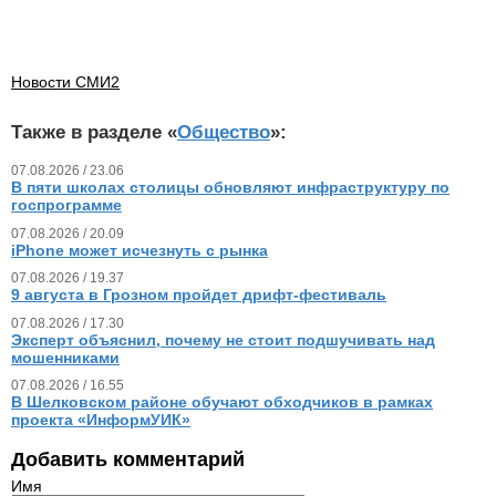
Новости СМИ2
Также в разделе «
Общество
»:
07.08.2026 / 23.06
В пяти школах столицы обновляют инфраструктуру по
госпрограмме
07.08.2026 / 20.09
iPhone может исчезнуть с рынка
07.08.2026 / 19.37
9 августа в Грозном пройдет дрифт-фестиваль
07.08.2026 / 17.30
Эксперт объяснил, почему не стоит подшучивать над
мошенниками
07.08.2026 / 16.55
В Шелковском районе обучают обходчиков в рамках
проекта «ИнформУИК»
Добавить комментарий
Имя