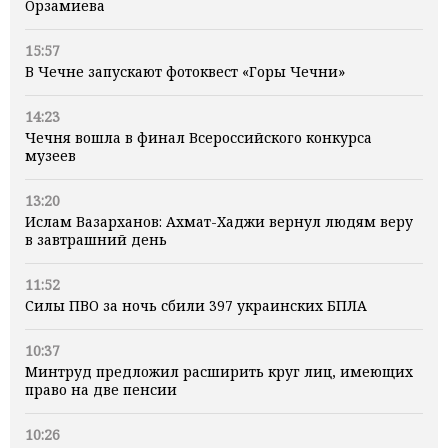
Орзамиева
15:57
В Чечне запускают фотоквест «Горы Чечни»
14:23
Чечня вошла в финал Всероссийского конкурса
музеев
13:20
Ислам Вазарханов: Ахмат-Хаджи вернул людям веру
в завтрашний день
11:52
Силы ПВО за ночь сбили 397 украинских БПЛА
10:37
Минтруд предложил расширить круг лиц, имеющих
право на две пенсии
10:26