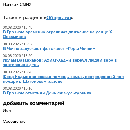
Новости СМИ2
Также в разделе «
Общество
»:
08.08.2026 / 16.45
В Грозном временно ограничат движение на улице Х.
Орзамиева
08.08.2026 / 15.57
В Чечне запускают фотоквест «Горы Чечни»
08.08.2026 / 13.20
Ислам Вазарханов: Ахмат-Хаджи вернул людям веру в
завтрашний день
08.08.2026 / 10.26
Фонд Кадырова оказал помощь семье, пострадавшей при
пожаре в Шатойском районе
08.08.2026 / 10.16
В Грозном отметили День физкультурника
Добавить комментарий
Имя
Сообщение