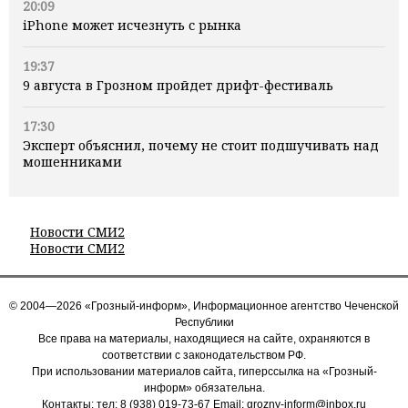
20:09
iPhone может исчезнуть с рынка
19:37
9 августа в Грозном пройдет дрифт-фестиваль
17:30
Эксперт объяснил, почему не стоит подшучивать над
мошенниками
Новости СМИ2
Новости СМИ2
© 2004—2026 «Грозный-информ», Информационное агентство Чеченской
Республики
Все права на материалы, находящиеся на сайте, охраняются в
соответствии с законодательством РФ.
При использовании материалов сайта, гиперссылка на «Грозный-
информ» обязательна.
Контакты: тел:
8 (938) 019-73-67
Email:
grozny-inform@inbox.ru