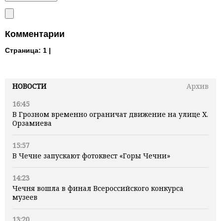
Комментарии
Страница:
1 |
НОВОСТИ
Архив
16:45
В Грозном временно ограничат движение на улице Х.
Орзамиева
15:57
В Чечне запускают фотоквест «Горы Чечни»
14:23
Чечня вошла в финал Всероссийского конкурса
музеев
13:20