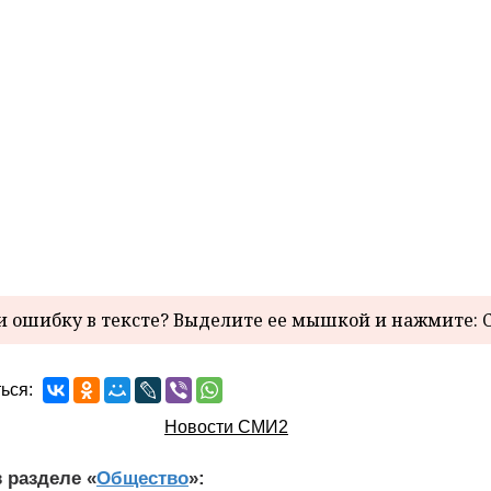
 ошибку в тексте? Выделите ее мышкой и нажмите: C
ься:
Новости СМИ2
 разделе «
Общество
»: