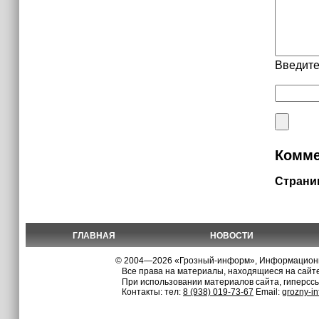
Введите
Комме
Страни
ГЛАВНАЯ
НОВОСТИ
© 2004—2026 «Грозный-информ», Информационно
Все права на материалы, находящиеся на сайте
При использовании материалов сайта, гиперсс
Контакты: тел:
8 (938) 019-73-67
Email:
grozny-i