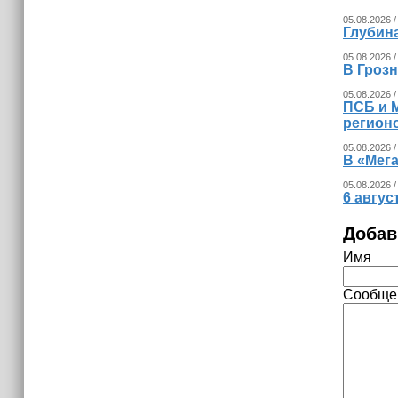
05.08.2026 /
Глубина
05.08.2026 /
В Гроз
05.08.2026 /
ПСБ и 
регион
05.08.2026 /
В «Мег
05.08.2026 /
6 авгус
Добав
Имя
Сообще