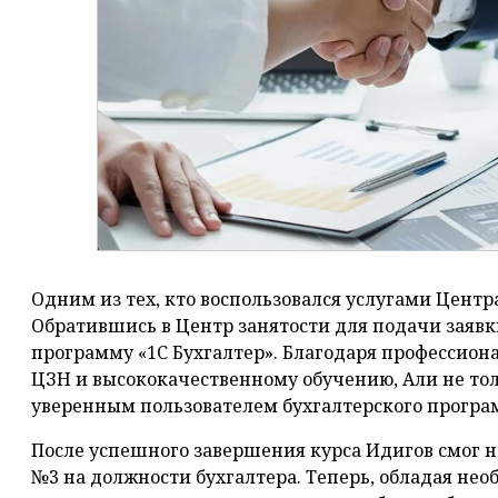
Одним из тех, кто воспользовался услугами Центра
Обратившись в Центр занятости для подачи заявк
программу «1С Бухгалтер». Благодаря профессио
ЦЗН и высококачественному обучению, Али не тол
уверенным пользователем бухгалтерского програ
После успешного завершения курса Идигов смог н
№3 на должности бухгалтера. Теперь, обладая н