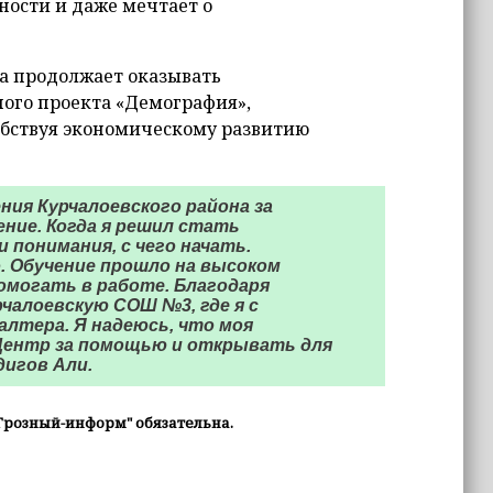
ности и даже мечтает о
на продолжает оказывать
ого проекта «Демография»,
обствуя экономическому развитию
ния Курчалоевского района за
ение. Когда я решил стать
 понимания, с чего начать.
. Обучение прошло на высоком
помогать в работе. Благодаря
чалоевскую СОШ №3, где я с
лтера. Я надеюсь, что моя
Центр за помощью и открывать для
дигов Али.
Грозный-информ" обязательна.