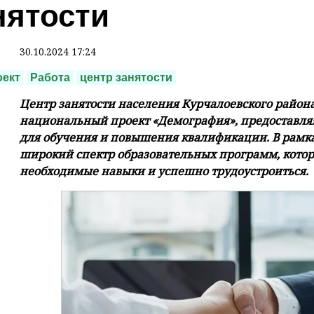
нятости
30.10.2024 17:24
оект
Работа
центр занятости
Центр занятости населения Курчалоевского район
национальный проект «Демография», предоставл
для обучения и повышения квалификации. В рамка
широкий спектр образовательных программ, кото
необходимые навыки и успешно трудоустроиться.