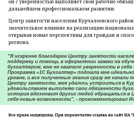
он с уверенностью выполняет свои рабочие обязан
дальнейшем профессиональном развитии.
Центр занятости населения Курчалоевского райо
значительное влияние на реализацию национальн
открывая новые перспективы для граждан и спос
региона.
"Я искренне благодарен Центру занятости населе
поддержку и помощь в оформлении заявки на обуч
бухгалтером, мне не хватало уверенности в себе и
Программа «1С Бухгалтер» подошла мне идеально
уровне, и все полученные знания сразу же начали 
Центру занятости, мне удалось устроиться в Кур
удовольствием выполняю свои обязанности бухга
история вдохновит других людей обращаться в 
себя новые возможности", - прокомментировал И
Все права защищены. При перепечатке ссылка на сайт ИА "