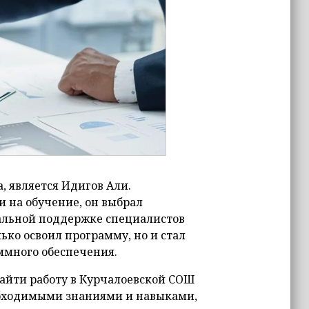
, является Идигов Али.
и на обучение, он выбрал
нальной поддержке специалистов
ько освоил программу, но и стал
ммного обеспечения.
айти работу в Курчалоевской СОШ
еобходимыми знаниями и навыками,