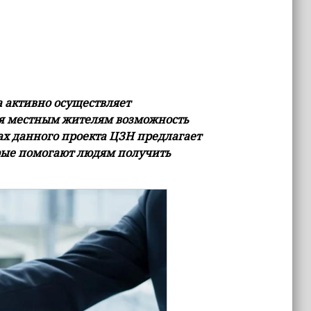
а активно осуществляет
яя местным жителям возможность
х данного проекта ЦЗН предлагает
рые помогают людям получить