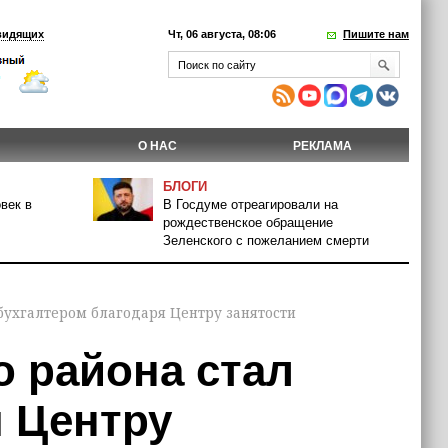
видящих
Чт, 06 августа, 08:06
Пишите нам
О НАС
РЕКЛАМА
БЛОГИ
век в
В Госдуме отреагировали на
рождественское обращение
Зеленского с пожеланием смерти
бухгалтером благодаря Центру занятости
о района стал
я Центру