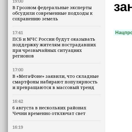
19:00
за
В Грозном федеральные эксперты
обсудили современные подходы к
сохранению земель
17:41
Нацпр
ПСБ и МЧС России будут оказывать
поддержку жителям пострадавших
при чрезвычайных ситуациях
регионов
17:00
В «МегаФоне» заявили, что складные
смартфоны набирают популярность
и превращаются в массовый тренд
16:42
6 августа в нескольких районах
Чечни временно отключат свет
16:19