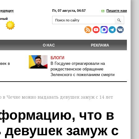
видящих
Пт, 07 августа, 04:57
Пишите нам
О НАС
РЕКЛАМА
БЛОГИ
век в
В Госдуме отреагировали на
рождественское обращение
Зеленского с пожеланием смерти
 в Чечне можно выдавать девушек замуж с 14 лет
формацию, что в
 девушек замуж с