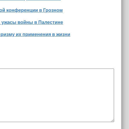
ной конференции в Грозном
о ужасы войны в Палестине
призму их применения в жизни