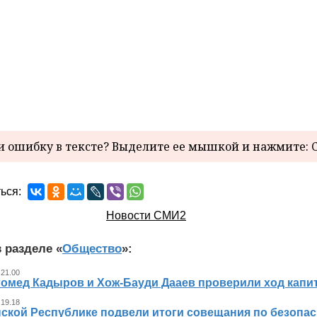
 ошибку в тексте? Выделите ее мышкой и нажмите: C
ься:
Новости СМИ2
 разделе «
Общество
»:
 21.00
гомед Кадыров и Хож-Бауди Дааев проверили ход капит
 19.18
ской Республике подвели итоги совещания по безопасн