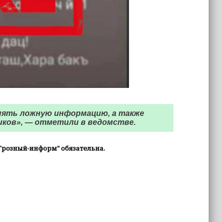
нять ложную информацию, а также
иков», — отметили в ведомстве.
Грозный-информ" обязательна.