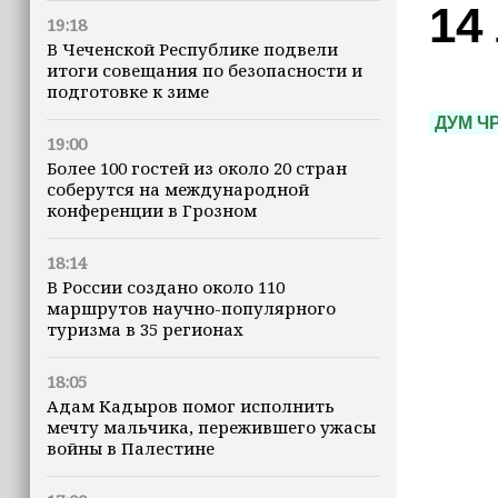
14
19:18
В Чеченской Республике подвели
итоги совещания по безопасности и
подготовке к зиме
ДУМ Ч
19:00
Более 100 гостей из около 20 стран
соберутся на международной
конференции в Грозном
18:14
В России создано около 110
маршрутов научно-популярного
туризма в 35 регионах
18:05
Адам Кадыров помог исполнить
мечту мальчика, пережившего ужасы
войны в Палестине