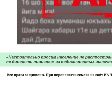
«Настоятельно просим население не распростра
не доверять новостям из недостоверных источн
Все права защищены. При перепечатке ссылка на сайт ИА "