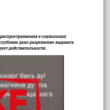
 распространяемая в социальных
еспублике дано разрешение выдавать
вует действительности.