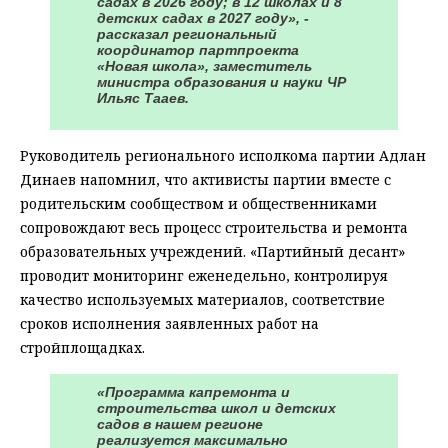
садах в 2026 году; в 12 школах и 8
детских садах в 2027 году», -
рассказал региональный
координатор партпроекта
«Новая школа», заместитель
министра образования и науки ЧР
Ильяс Тааев.
Руководитель регионального исполкома партии Адлан
Динаев напомнил, что активисты партии вместе с
родительским сообществом и общественниками
сопровождают весь процесс строительства и ремонта
образовательных учреждений. «Партийный десант»
проводит мониторинг еженедельно, контролируя
качество используемых материалов, соответствие
сроков исполнения заявленных работ на
стройплощадках.
«Программа капремонта и
строительства школ и детских
садов в нашем регионе
реализуется максимально