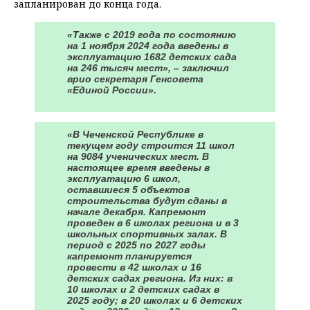
запланирован до конца года.
«Также с 2019 года по состоянию
на 1 ноября 2024 года введены в
эксплуатацию 1682 детских сада
на 246 тысяч мест», – заключил
врио секретаря Генсовета
«Единой России».
«В Чеченской Республике в
текущем году строится 11 школ
на 9084 ученических мест. В
настоящее время введены в
эксплуатацию 6 школ,
оставшиеся 5 объектов
строительства будут сданы в
начале декабря. Капремонт
проведен в 6 школах региона и в 3
школьных спортивных залах. В
период с 2025 по 2027 годы
капремонт планируется
провести в 42 школах и 16
детских садах региона. Из них: в
10 школах и 2 детских садах в
2025 году; в 20 школах и 6 детских