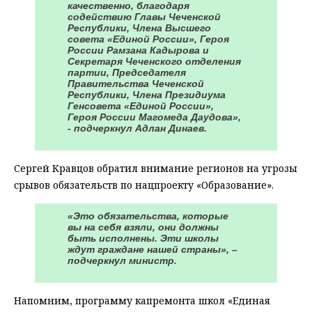
качественно, благодаря
содействию Главы Чеченской
Республики, Члена Высшего
совета «Единой России», Героя
России Рамзана Кадырова и
Секретаря Чеченского отделения
партии, Председателя
Правительства Чеченской
Республики, Члена Президиума
Генсовета «Единой России»,
Героя России Магомеда Даудова»,
- подчеркнул Адлан Динаев.
Сергей Кравцов обратил внимание регионов на угрозы
срывов обязательств по нацпроекту «Образование».
«Это обязательства, которые
вы на себя взяли, они должны
быть исполнены. Эти школы
ждут граждане нашей страны», –
подчеркнул министр.
Напомним, программу капремонта школ «Единая