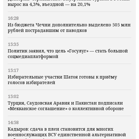
вырос на 4,3%, въездной — на 20,1%
16:28
Из бюджета Чечни дополнительно выделено 505 млн
рублей пострадавшим от паводков
15:35
Политик заявил, что цель «Госулуг» — стать большой
соцмедиаплатформой
15:17
Избирательные участки Шатоя готовы к приёму
голосов избирателей
15:02
Турция, Саудовская Аравия и Пакистан подписали
«Мекканское соглашение» о коллективной обороне
14:58
Кадыров: сдача в плен становится для многих
военнослужащих ВСУ единственной альтернативой