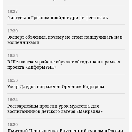
19:37
9 августа в Грозном пройдет дрифт-фестиваль
17:30
Эксперт объяснил, почему не стоит подшучивать над
мошенниками
16:55
В Шелковском районе обучают обходчиков в рамках
проекта «ИнформУИК»
16:55
Умар Даудов награжден Орденом Кадырова
16:34
Росгвардейцы провели урок мужества для
воспитанников детского лагеря «Майралла»
16:30
Дмитрий Чернышенко: Внутренний туризм в России