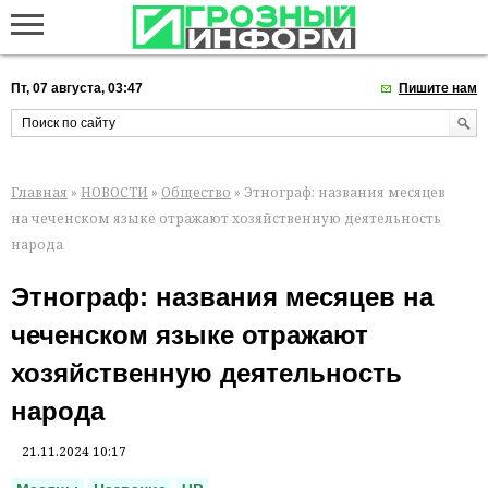
Пт, 07 августа, 03:47
Пишите нам
Главная
»
НОВОСТИ
»
Общество
» Этнограф: названия месяцев
на чеченском языке отражают хозяйственную деятельность
народа
Этнограф: названия месяцев на
чеченском языке отражают
хозяйственную деятельность
народа
21.11.2024 10:17