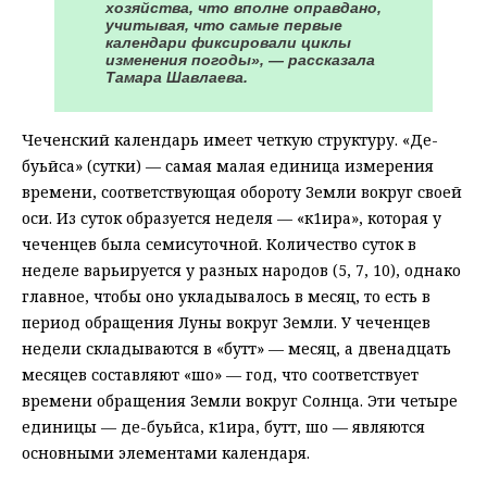
хозяйства, что вполне оправдано,
учитывая, что самые первые
календари фиксировали циклы
изменения погоды», — рассказала
Тамара Шавлаева.
Чеченский календарь имеет четкую структуру. «Де-
буьйса» (сутки) — самая малая единица измерения
времени, соответствующая обороту Земли вокруг своей
оси. Из суток образуется неделя — «к1ира», которая у
чеченцев была семисуточной. Количество суток в
неделе варьируется у разных народов (5, 7, 10), однако
главное, чтобы оно укладывалось в месяц, то есть в
период обращения Луны вокруг Земли. У чеченцев
недели складываются в «бутт» — месяц, а двенадцать
месяцев составляют «шо» — год, что соответствует
времени обращения Земли вокруг Солнца. Эти четыре
единицы — де-буьйса, к1ира, бутт, шо — являются
основными элементами календаря.