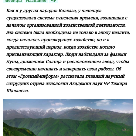
Месяцы
Название
ЧР
Как и у других народов Кавказа, у чеченцев
существовала система счисления времени, возникшая с
началом организованной хозяйственной деятельности.
Эта система была необходима не только в эпоху неолита,
когда началось производящее хозяйство, но и в
предшествующий период, когда хозяйство носило
присваивающий характер. Люди наблюдали за фазами
Луны, движением Солнца и расположением звезд, чтобы
своевременно начинать и завершать свои работы. Об
этом «Грозный-информ» рассказала главный научный
сотрудник отдела этнологии Академии наук ЧР Тамара
Шавлаева.