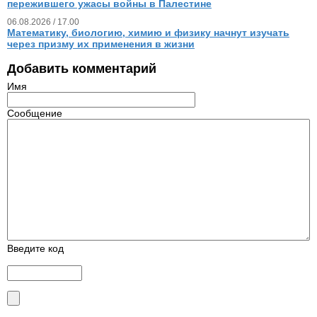
пережившего ужасы войны в Палестине
06.08.2026 / 17.00
Математику, биологию, химию и физику начнут изучать
через призму их применения в жизни
Добавить комментарий
Имя
Сообщение
Введите код