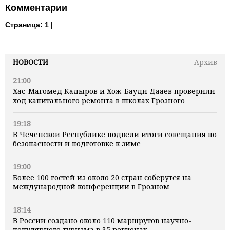
Комментарии
Страница:
1 |
НОВОСТИ
Архив
21:00
Хас-Магомед Кадыров и Хож-Бауди Дааев проверили
ход капитального ремонта в школах Грозного
19:18
В Чеченской Республике подвели итоги совещания по
безопасности и подготовке к зиме
19:00
Более 100 гостей из около 20 стран соберутся на
международной конференции в Грозном
18:14
В России создано около 110 маршрутов научно-
популярного туризма в 35 регионах