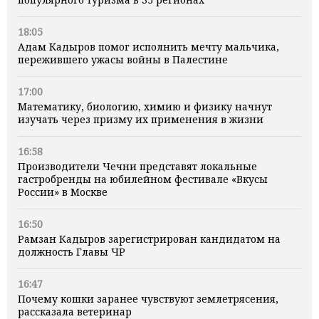
18:05
Адам Кадыров помог исполнить мечту мальчика,
пережившего ужасы войны в Палестине
17:00
Математику, биологию, химию и физику начнут
изучать через призму их применения в жизни
16:58
Производители Чечни представят локальные
гастробренды на юбилейном фестивале «Вкусы
России» в Москве
16:50
Рамзан Кадыров зарегистрирован кандидатом на
должность Главы ЧР
16:47
Почему кошки заранее чувствуют землетрясения,
рассказала ветеринар