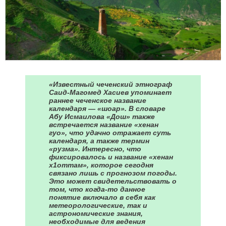
«Известный чеченский этнограф
Саид-Магомед Хасиев упоминает
раннее чеченское название
календаря — «шоар». В словаре
Абу Исмаилова «Дош» также
встречается название «хенан
гуо», что удачно отражает суть
календаря, а также термин
«рузма». Интересно, что
фиксировалось и название «хенан
х1оттам», которое сегодня
связано лишь с прогнозом погоды.
Это может свидетельствовать о
том, что когда-то данное
понятие включало в себя как
метеорологические, так и
астрономические знания,
необходимые для ведения