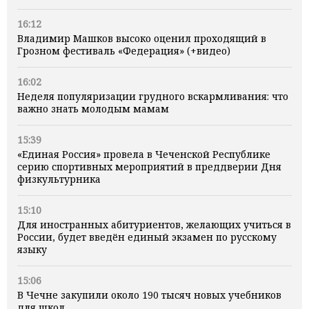
16:12
Владимир Машков высоко оценил проходящий в
Грозном фестиваль «Федерация» (+видео)
16:02
Неделя популяризации грудного вскармливания: что
важно знать молодым мамам
15:39
«Единая Россия» провела в Чеченской Республике
серию спортивных мероприятий в преддверии Дня
физкультурника
15:10
Для иностранных абитуриентов, желающих учиться в
России, будет введён единый экзамен по русскому
языку
15:06
В Чечне закупили около 190 тысяч новых учебников
для школ