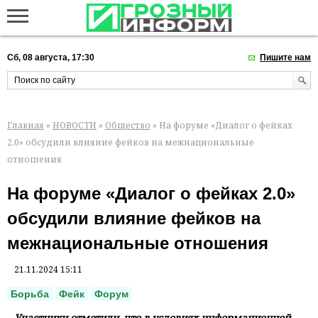
Сб, 08 августа, 17:30
Пишите нам
Главная
»
НОВОСТИ
»
Общество
» На форуме «Диалог о фейках
2.0» обсудили влияние фейков на межнациональные
отношения
На форуме «Диалог о фейках 2.0»
обсудили влияние фейков на
межнациональные отношения
21.11.2024 15:11
Борьба
Фейк
Форум
Участники отметили, что в условиях информационной