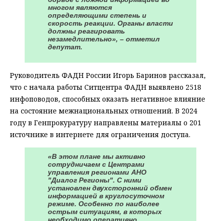
многом являются
определяющими степень и
скорость реакции. Органы власти
должны реагировать
незамедлительно», – отметил
депутат.
Руководитель ФАДН России Игорь Баринов рассказал,
что с начала работы Ситцентра ФАДН выявлено 2518
инфоповодов, способных оказать негативное влияние
на состояние межнациональных отношений. В 2024
году в Генпрокуратуру направлены материалы о 201
источнике в интернете для ограничения доступа.
«В этом плане мы активно
сотрудничаем с Центрами
управления регионами АНО
"Диалог Регионы". С ними
установлен двухсторонний обмен
информацией в круглосуточном
режиме. Особенно по наиболее
острым ситуациям, в которых
необходимо оперативно