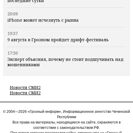
последние сутки
20:09
iPhone может исчезнуть с рынка
19:37
9 августа в Грозном пройдет дрифт-фестиваль
17:30
Эксперт объяснил, почему не стоит подшучивать над
мошенниками
Новости СМИ2
Новости СМИ2
© 2004—2026 «Грозный-информ», Информационное агентство Чеченской
Республики
Все права на материалы, находящиеся на сайте, охраняются в
соответствии с законодательством РФ.
При использовании материалов сайта, гиперссылка на «Грозный-