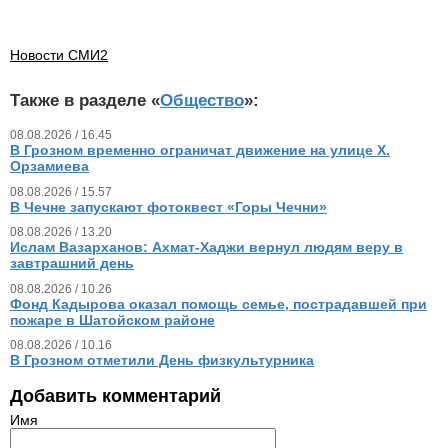
Новости СМИ2
Также в разделе «
Общество
»:
08.08.2026 / 16.45
В Грозном временно ограничат движение на улице Х.
Орзамиева
08.08.2026 / 15.57
В Чечне запускают фотоквест «Горы Чечни»
08.08.2026 / 13.20
Ислам Вазарханов: Ахмат-Хаджи вернул людям веру в
завтрашний день
08.08.2026 / 10.26
Фонд Кадырова оказал помощь семье, пострадавшей при
пожаре в Шатойском районе
08.08.2026 / 10.16
В Грозном отметили День физкультурника
Добавить комментарий
Имя