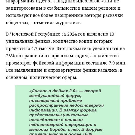
информация идет от западных идеологов. «Они не
заинтересованы в стабильности в нашем регионе и
используют все более изощренные методы раскачки
общества», – отметила журналист.
В Чеченской Республике за 2024 год выявлено 13
уникальных фейков, количество копий которых
превысило 4,7 тысячи. Этот показатель увеличился на
23% по сравнению с прошлым годом, а количество
просмотров фейковой информации составило 7,9 млн.
Все выявленные и опровергнутые фейки касались, в
основном, политической сферы.
«Диалог о фейках 2.0» — второй
международный форум,
посвященный проблеме
распространения недостоверной
информации. В рамках форума
представлены уникальные
исследования о влиянии
недостоверной информации и
методах борьбы с ней. В форуме
приняли участие более 1000