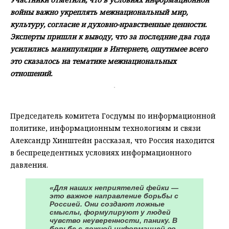
войны важно укреплять межнациональный мир,
культуру, согласие и духовно-нравственные ценности.
Эксперты пришли к выводу, что за последние два года
усилились манипуляции в Интернете, ощутимее всего
это сказалось на тематике межнациональных
отношений.
Председатель комитета Госдумы по информационной
политике, информационным технологиям и связи
Александр Хинштейн рассказал, что Россия находится
в беспрецедентных условиях информационного
давления.
«Для наших неприятелей фейки —
это важное направление борьбы с
Россией. Они создают ложные
смыслы, формулируют у людей
чувство неуверенности, панику. В
борьбе с ложной информацией во