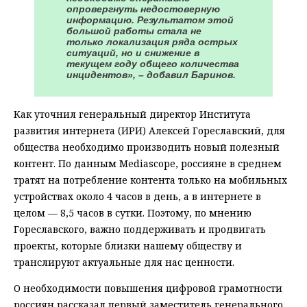
опровергнуть недостоверную
информацию. Результатом этой
большой работы стала не
только локализация ряда острых
ситуаций, но и снижение в
текущем году общего количества
инцидентов», – добавил Баринов.
Как уточнил генеральный директор Института
развития интернета (ИРИ) Алексей Гореславский, для
общества необходимо производить новый полезный
контент. По данным Mediascope, россияне в среднем
тратят на потребление контента только на мобильных
устройствах около 4 часов в день, а в интернете в
целом — 8,5 часов в сутки. Поэтому, по мнению
Гореславского, важно поддерживать и продвигать
проекты, которые близки нашему обществу и
транслируют актуальные для нас ценности.
О необходимости повышения цифровой грамотности
россиян рассказал первый заместитель генерального