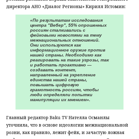
директора АНО «Диалог Регионы» Кирилл Истомин:
«По результатам исследования
центра "Вебер", 55% опрошенных
россиян сталкивались с
фейковыми новостями на тему
межнациональных отношений.
Они используются как
информационное оружие против
нашей страны. Необходимо как
реагировать на такие угрозы, так
и работать проактивно —
создавать контент,
направленный на укрепление
единства нашей страны,
повышать цифровую
грамотность россиян, чтобы
люди определяли попытки
манипуляции их мнением».
Главный редактор Baku TV Нателла Османлы
уточнила, что в основе идеологии межнациональной
розни, как правило, лежит фейк, и зачастую ложная