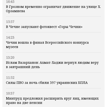
16:45
В Грозном временно ограничат движение на улице Х.
Орзамиева
15:57
В Чечне запускают фотоквест «Горы Чечни»
14:23
Чечня вошла в финал Всероссийского конкурса
музеев
13:20
Ислам Вазарханов: Ахмат-Хаджи вернул людям веру
в завтрашний день
11:52
Силы ПВО за ночь сбили 397 украинских БПЛА
10:37
Минтруд предложил расширить круг лиц, имеющих
право на две пенсии