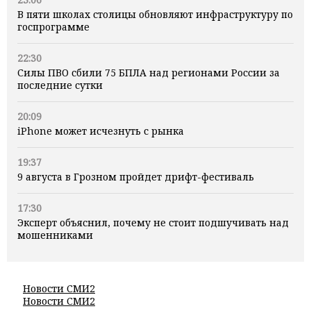
В пяти школах столицы обновляют инфраструктуру по
госпрограмме
22:30
Силы ПВО сбили 75 БПЛА над регионами России за
последние сутки
20:09
iPhone может исчезнуть с рынка
19:37
9 августа в Грозном пройдет дрифт-фестиваль
17:30
Эксперт объяснил, почему не стоит подшучивать над
мошенниками
Новости СМИ2
Новости СМИ2