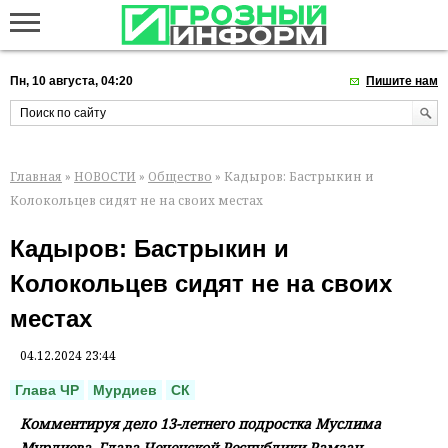
Пн, 10 августа, 04:20
Пишите нам
Главная
»
НОВОСТИ
»
Общество
» Кадыров: Бастрыкин и
Колокольцев сидят не на своих местах
Кадыров: Бастрыкин и
Колокольцев сидят не на своих
местах
04.12.2024 23:44
Глава ЧР
Мурдиев
СК
Комментируя дело 13-летнего подростка Муслима
Мурдиева, Глава Чеченской Республики Рамзан