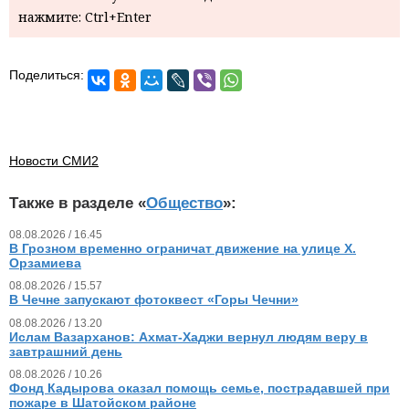
нажмите: Ctrl+Enter
Поделиться:
Новости СМИ2
Также в разделе «
Общество
»:
08.08.2026 / 16.45
В Грозном временно ограничат движение на улице Х.
Орзамиева
08.08.2026 / 15.57
В Чечне запускают фотоквест «Горы Чечни»
08.08.2026 / 13.20
Ислам Вазарханов: Ахмат-Хаджи вернул людям веру в
завтрашний день
08.08.2026 / 10.26
Фонд Кадырова оказал помощь семье, пострадавшей при
пожаре в Шатойском районе