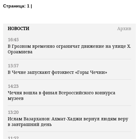
Страница:
1 |
НОВОСТИ
Архив
16:45
В Грозном временно ограничат движение на улице Х.
Орзамиева
15:57
В Чечне запускают фотоквест «Горы Чечни»
14:23
Чечня вошла в финал Всероссийского конкурса
музеев
13:20
Ислам Вазарханов: Ахмат-Хаджи вернул людям веру
в завтрашний день
11:52