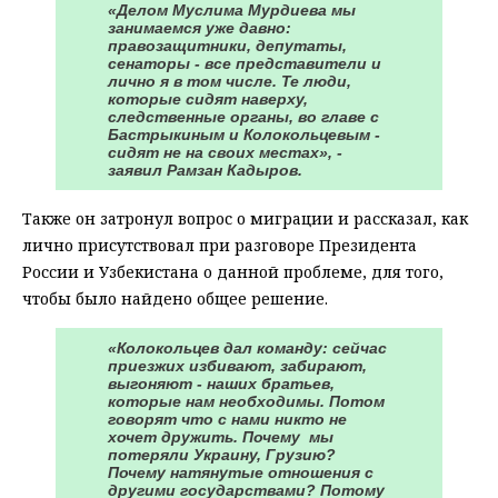
«Делом Муслима Мурдиева мы
занимаемся уже давно:
правозащитники, депутаты,
сенаторы - все представители и
лично я в том числе. Те люди,
которые сидят наверху,
следственные органы, во главе с
Бастрыкиным и Колокольцевым -
сидят не на своих местах», -
заявил Рамзан Кадыров.
Также он затронул вопрос о миграции и рассказал, как
лично присутствовал при разговоре Президента
России и Узбекистана о данной проблеме, для того,
чтобы было найдено общее решение.
«Колокольцев дал команду: сейчас
приезжих избивают, забирают,
выгоняют - наших братьев,
которые нам необходимы. Потом
говорят что с нами никто не
хочет дружить. Почему мы
потеряли Украину, Грузию?
Почему натянутые отношения с
другими государствами? Потому