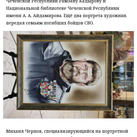
Чеченской Республики Рамзану Кадырову и
Национальной библиотеке Чеченской Республики
имени А. А. Айдамирова. Ещё два портрета художник
передал семьям погибших бойцов СВО.
Михаил Чернов, специализирующийся на портретной