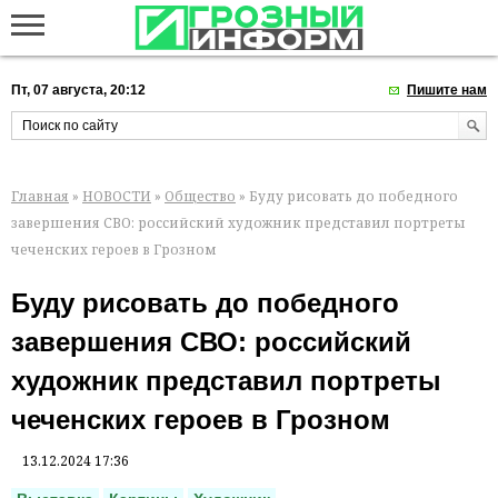
Пт, 07 августа, 20:12
Пишите нам
Главная
»
НОВОСТИ
»
Общество
» Буду рисовать до победного
завершения СВО: российский художник представил портреты
чеченских героев в Грозном
Буду рисовать до победного
завершения СВО: российский
художник представил портреты
чеченских героев в Грозном
13.12.2024 17:36