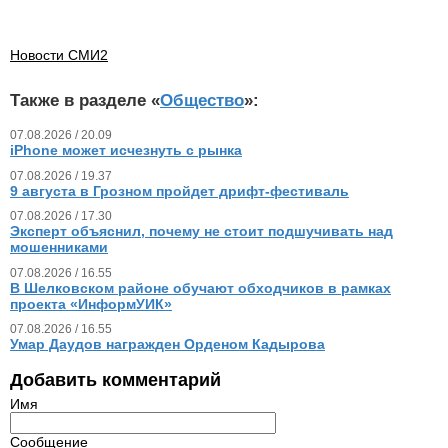
Новости СМИ2
Также в разделе «
Общество
»:
07.08.2026 / 20.09
iPhone может исчезнуть с рынка
07.08.2026 / 19.37
9 августа в Грозном пройдет дрифт-фестиваль
07.08.2026 / 17.30
Эксперт объяснил, почему не стоит подшучивать над
мошенниками
07.08.2026 / 16.55
В Шелковском районе обучают обходчиков в рамках
проекта «ИнформУИК»
07.08.2026 / 16.55
Умар Даудов награжден Орденом Кадырова
Добавить комментарий
Имя
Сообщение