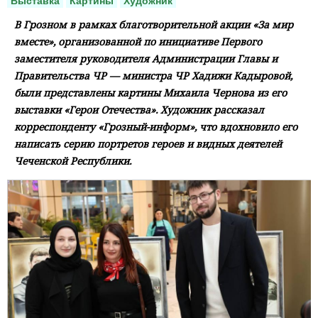
Выставка
Картины
Художник
В Грозном в рамках благотворительной акции «За мир
вместе», организованной по инициативе Первого
заместителя руководителя Администрации Главы и
Правительства ЧР — министра ЧР Хадижи Кадыровой,
были представлены картины Михаила Чернова из его
выставки «Герои Отечества». Художник рассказал
корреспонденту «Грозный-информ», что вдохновило его
написать серию портретов героев и видных деятелей
Чеченской Республики.