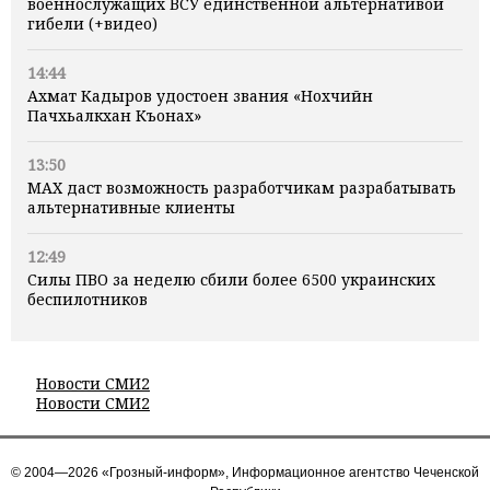
военнослужащих ВСУ единственной альтернативой
гибели (+видео)
14:44
Ахмат Кадыров удостоен звания «Нохчийн
Пачхьалкхан Къонах»
13:50
MAX даст возможность разработчикам разрабатывать
альтернативные клиенты
12:49
Силы ПВО за неделю сбили более 6500 украинских
беспилотников
Новости СМИ2
Новости СМИ2
© 2004—2026 «Грозный-информ», Информационное агентство Чеченской