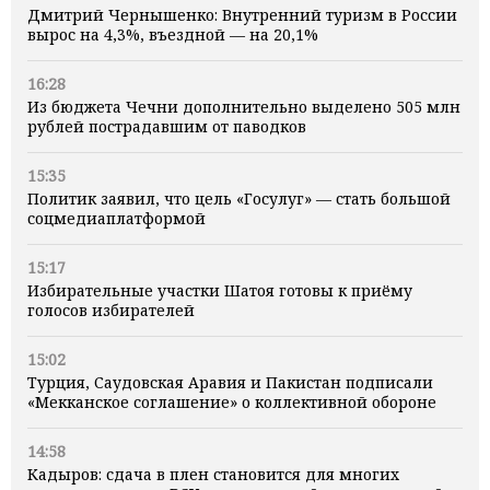
Дмитрий Чернышенко: Внутренний туризм в России
вырос на 4,3%, въездной — на 20,1%
16:28
Из бюджета Чечни дополнительно выделено 505 млн
рублей пострадавшим от паводков
15:35
Политик заявил, что цель «Госулуг» — стать большой
соцмедиаплатформой
15:17
Избирательные участки Шатоя готовы к приёму
голосов избирателей
15:02
Турция, Саудовская Аравия и Пакистан подписали
«Мекканское соглашение» о коллективной обороне
14:58
Кадыров: сдача в плен становится для многих