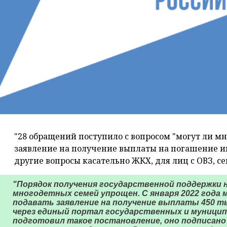
"28 обращений поступило с вопросом "могут ли м
заявление на получение выплаты на погашение ип
другие вопросы касательно ЖКХ, для лиц с ОВЗ, се
"Порядок получения государственной поддержки 
многодетных семей упрощен. С января 2022 года
подавать заявление на получение выплаты 450 т
через единый портал государственных и муницип
подготовил такое постановление, оно подписано