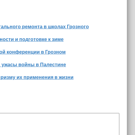
ального ремонта в школах Грозного
ости и подготовке к зиме
ной конференции в Грозном
о ужасы войны в Палестине
призму их применения в жизни