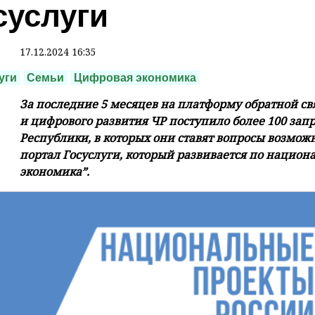
суслуги
17.12.2024 16:35
уги
Семьи
Цифровая экономика
За последние 5 месяцев на платформу обратной св
и цифрового развития ЧР поступило более 100 зап
Республики, в которых они ставят вопросы возмо
портал Госуслуги, который развивается по нацио
экономика”.