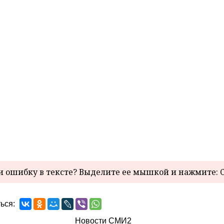
 ошибку в тексте? Выделите ее мышкой и нажмите: C
ься:
Новости СМИ2