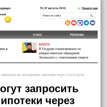
видящих
Пт, 07 августа, 03:01
Пишите нам
О НАС
РЕКЛАМА
БЛОГИ
век в
В Госдуме отреагировали на
рождественское обращение
Зеленского с пожеланием смерти
 выплату на погашение ипотеки через Госуслуги
огут запросить
ипотеки через