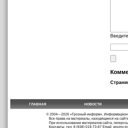
Введите
Комме
Страни
ГЛАВНАЯ
НОВОСТИ
© 2004—2026 «Грозный-информ», Информационно
Все права на материалы, находящиеся на сайте
При использовании материалов сайта, гиперсс
Контакты: тел:
8 (938) 019-73-67
Email:
grozny-i