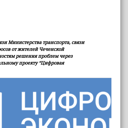
язи Министерства транспорта, связи
росов от жителей Чеченской
жностям решения проблем через
нальному проекту “Цифровая