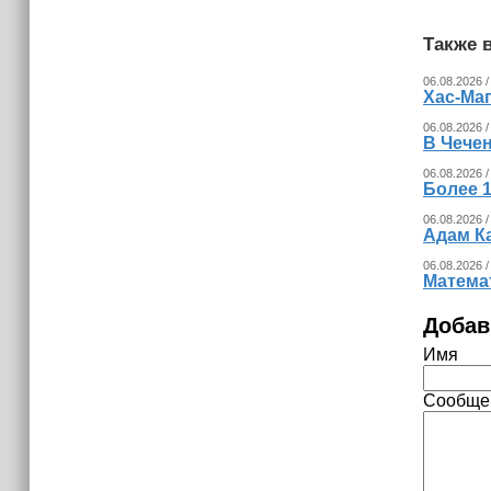
Также в
06.08.2026 /
Хас-Ма
06.08.2026 /
В Чечен
06.08.2026 /
Более 1
06.08.2026 /
Адам К
06.08.2026 /
Математ
Добав
Имя
Сообще