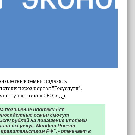
ногодетные семьи подавать
отеки через портал "Госуслуги".
мей - участников СВО и др.
на погашение ипотеки для
 многодетные семьи смогут
ысяч рублей на погашение ипотеки
альных услуг. Минфин России
 правительством РФ", - отмечает в