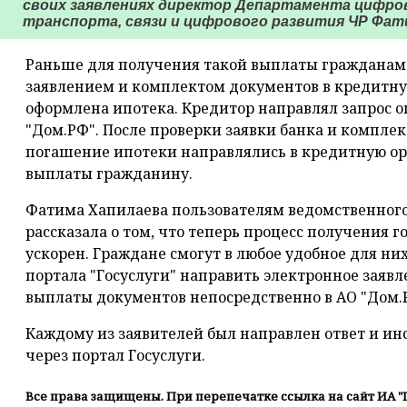
своих заявлениях директор Департамента цифр
транспорта, связи и цифрового развития ЧР Фат
Раньше для получения такой выплаты гражданам 
заявлением и комплектом документов в кредитну
оформлена ипотека. Кредитор направлял запрос 
"Дом.РФ". После проверки заявки банка и комплек
погашение ипотеки направлялись в кредитную о
выплаты гражданину.
Фатима Хапилаева пользователям ведомственног
рассказала о том, что теперь процесс получения 
ускорен. Граждане смогут в любое удобное для ни
портала "Госуслуги" направить электронное заяв
выплаты документов непосредственно в АО "Дом.
Каждому из заявителей был направлен ответ и и
через портал Госуслуги.
Все права защищены. При перепечатке ссылка на сайт ИА "