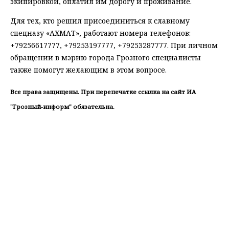
экипировкой, оплатил им дорогу и проживание.
Для тех, кто решил присоединиться к славному
спецназу «АХМАТ», работают номера телефонов:
+79256617777, +79253197777, +79253287777. При личном
обращении в мэрию города Грозного специалисты
также помогут желающим в этом вопросе.
Все права защищены. При перепечатке ссылка на сайт ИА
"Грозный-информ" обязательна.