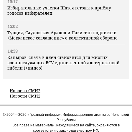
15:17
Избирательные участки Шатоя готовы к приёму
голосов избирателей
15:02
Турция, Саудовская Аравия и Пакистан подписали
«Мекканское соглашение» о коллективной обороне
14:58
Кадыров: сдача в плен становится для многих
военнослужащих ВСУ единственной альтернативой
гибели (+видео)
Новости СМИ2
Новости СМИ2
© 2004—2026 «Грозный-информ», Информационное агентство Чеченской
Республики
Все права на материалы, находящиеся на сайте, охраняются в
соответствии с законодательством РФ.