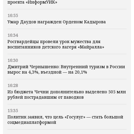
проекта «ИнформУИК»
16:55
Умар Даудов награжден Орденом Кадырова
16:34
Росгвардейцы провели урок мужества для
воспитанников детского лагеря «Майралла»
16:30
Дмитрий Чернышенко: Внутренний туризм в России
вырос на 4,3%, въездной — на 20,1%
16:28
Из бюджета Чечни дополнительно выделено 505 млн
рублей пострадавшим от паводков
15:35
Политик заявил, что цель «Госулуг» — стать большой
соцмедиаплатформой