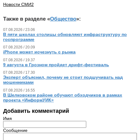
Новости СМИ2
Также в разделе «
Общество
»:
07.08.2026 / 23.06
В пяти школах столицы обновляют инфраструктуру по
госпрограмме
07.08.2026 / 20.09
iPhone может исчезнуть с рынка
07.08.2026 / 19.37
9 августа в Грозном пройдет дрифт-фестиваль
07.08.2026 / 17.30
Эксперт объяснил, почему не стоит подшучивать над
мошенниками
07.08.2026 / 16.55
В Шелковском районе обучают обходчиков в рамках
проекта «ИнформУИК»
Добавить комментарий
Имя
Сообщение