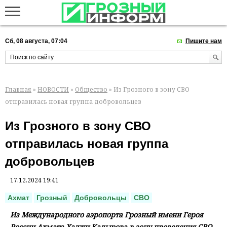
Сб, 08 августа, 07:04
Пишите нам
Главная
»
НОВОСТИ
»
Общество
» Из Грозного в зону СВО
отправилась новая группа добровольцев
Из Грозного в зону СВО
отправилась новая группа
добровольцев
17.12.2024 19:41
Ахмат
Грозный
Добровольцы
СВО
Из Международного аэропорта Грозный имени Героя
России Ахмата-Хаджи Кадырова в зону проведения СВО