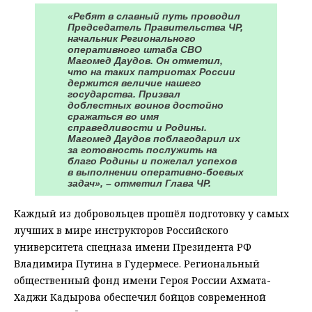
«Ребят в славный путь проводил
Председатель Правительства ЧР,
начальник Регионального
оперативного штаба СВО
Магомед Даудов. Он отметил,
что на таких патриотах России
держится величие нашего
государства. Призвал
доблестных воинов достойно
сражаться во имя
справедливости и Родины.
Магомед Даудов поблагодарил их
за готовность послужить на
благо Родины и пожелал успехов
в выполнении оперативно-боевых
задач», – отметил Глава ЧР.
Каждый из добровольцев прошёл подготовку у самых
лучших в мире инструкторов Российского
университета спецназа имени Президента РФ
Владимира Путина в Гудермесе. Региональный
общественный фонд имени Героя России Ахмата-
Хаджи Кадырова обеспечил бойцов современной