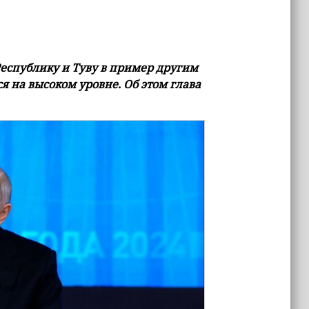
еспублику и Туву в пример другим
я на высоком уровне. Об этом глава