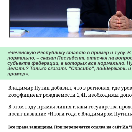
«Чеченскую Республику ставлю в пример и Туву. В
нормально, – сказал Президент, отвечая на вопрос
субъекта федерации, в которых все нормально. 
делать? Только сказать "Спасибо", поддержать и
пример».
Владимир Путин добавил, что в регионах, где ур
коэффициент рождаемости 1,41, необходимы доп
В этом году прямая линия главы государства про
носит название «Итоги года с Владимиром Путин
Все права защищены. При перепечатке ссылка на сайт ИА "