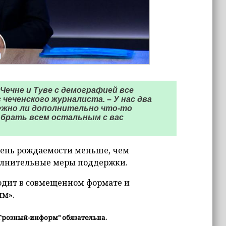
 Чечне и Туве с демографией все
 чеченского журналиста. – У нас два
Нужно ли дополнительно что-то
 брать всем остальным с вас
овень рождаемости меньше, чем
олнительные меры поддержки.
ходит в совмещенном формате и
ым».
Грозный-информ" обязательна.