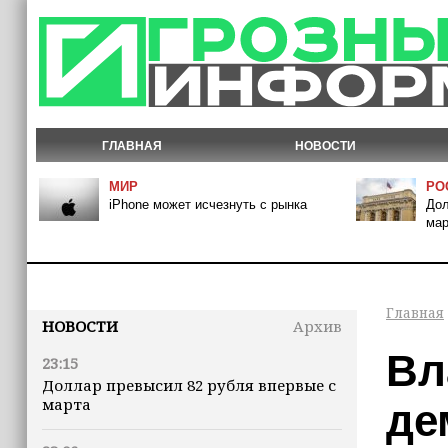
ГЛАВНАЯ
НОВОСТИ
МИР
РО
iPhone может исчезнуть с рынка
Дол
мар
Главная
НОВОСТИ
Архив
Вл
23:15
Доллар превысил 82 рубля впервые с
марта
де