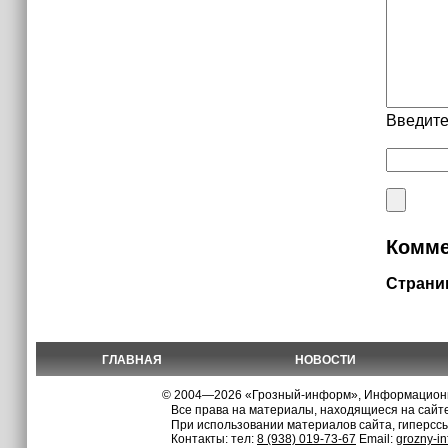
Введите
Комме
Страни
ГЛАВНАЯ
НОВОСТИ
© 2004—2026 «Грозный-информ», Информационно
Все права на материалы, находящиеся на сайте
При использовании материалов сайта, гиперсс
Контакты: тел:
8 (938) 019-73-67
Email:
grozny-i