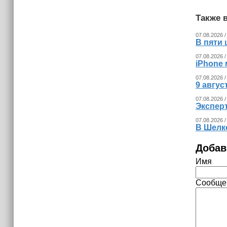
(+видео)
Также в
07.08.2026 /
В пяти
07.08.2026 /
iPhone 
07.08.2026 /
9 авгу
07.08.2026 /
Экспер
07.08.2026 /
В Шелк
Добав
Имя
Сообще