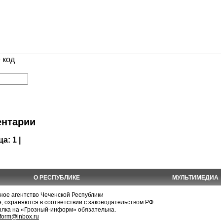
 код
нтарии
ца:
1 |
О РЕСПУБЛИКЕ
МУЛЬТИМЕДИА
е агентство Чеченской Республики
, охраняются в соответствии с законодательством РФ.
ылка на «Грозный-информ» обязательна.
nform@inbox.ru