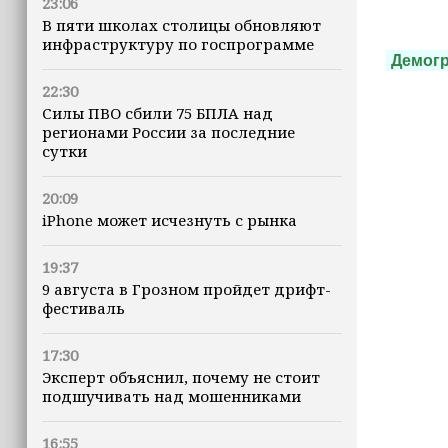
23:06
В пяти школах столицы обновляют
инфраструктуру по госпрограмме
Демог
22:30
Силы ПВО сбили 75 БПЛА над
регионами России за последние
сутки
20:09
iPhone может исчезнуть с рынка
19:37
9 августа в Грозном пройдет дрифт-
фестиваль
17:30
Эксперт объяснил, почему не стоит
подшучивать над мошенниками
16:55