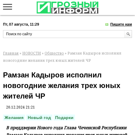
Пт, 07 августа, 11:29
Пишите нам
Главная
»
НОВОСТИ
»
Общество
» Рамзан Кадыров исполнил
новогодние желания трех юных жителей ЧР
Рамзан Кадыров исполнил
новогодние желания трех юных
жителей ЧР
20.12.2024 21:21
Желания
Новый год
Подарки
В преддверии Нового года Глава Чеченской Республики
Рамзан Кадыров исполнил желания трех юных жителей