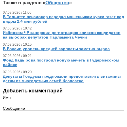
Также в разделе «
Общество
»:
07.08.2026 / 11.06
В Тольятти пенсионер передал мошенникам куски газет под
видом 2,4 млн рублей
07.08.2026 / 10.42
Избирком ЧР завершил регистрацию списков кандидатов
на выборах депутатов Парламента Чечни
07.08.2026 / 10.15
В России уровень средней зарплаты заметно вырос
07.08.2026 / 09.21
Фонд Кадырова построил новую мечеть в Гудермесском
районе
07.08.2026 / 09.20
Депутаты Госдумы предложили предоставлять витамины
детям из многодетных семей бесплатно
Добавить комментарий
Имя
Сообщение