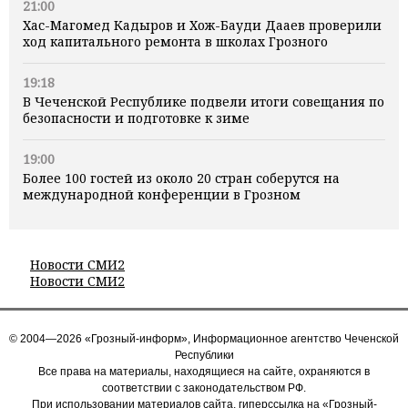
21:00
Хас-Магомед Кадыров и Хож-Бауди Дааев проверили
ход капитального ремонта в школах Грозного
19:18
В Чеченской Республике подвели итоги совещания по
безопасности и подготовке к зиме
19:00
Более 100 гостей из около 20 стран соберутся на
международной конференции в Грозном
Новости СМИ2
Новости СМИ2
© 2004—2026 «Грозный-информ», Информационное агентство Чеченской
Республики
Все права на материалы, находящиеся на сайте, охраняются в
соответствии с законодательством РФ.
При использовании материалов сайта, гиперссылка на «Грозный-