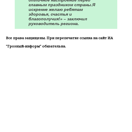
главным праздником страны.Я
искренне желаю ребятам
здоровья, счастья и
благополучия!» – заключил
руководитель региона.
Все права защищены. При перепечатке ссылка на сайт ИА
"Грозный-информ" обязательна.