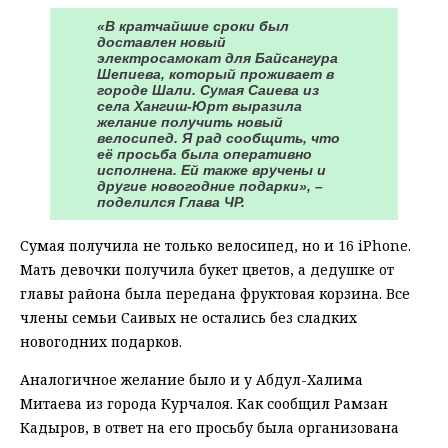
«В кратчайшие сроки был
доставлен новый
электросамокат для Байсангура
Шепиева, который проживает в
городе Шали. Сумая Саиева из
села Хангиш-Юрт выразила
желание получить новый
велосипед. Я рад сообщить, что
её просьба была оперативно
исполнена. Ей также вручены и
другие новогодние подарки», –
поделился Глава ЧР.
Сумая получила не только велосипед, но и 16 iPhone.
Мать девочки получила букет цветов, а дедушке от
главы района была передана фруктовая корзина. Все
члены семьи Саивых не остались без сладких
новогодних подарков.
Аналогичное желание было и у Абдул-Халима
Митаева из города Курчалоя. Как сообщил Рамзан
Кадыров, в ответ на его просьбу была организована