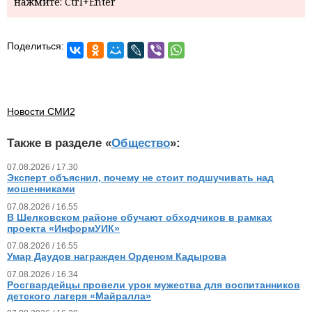
нажмите: Ctrl+Enter
Поделиться:
Новости СМИ2
Также в разделе «
Общество
»:
07.08.2026 / 17.30
Эксперт объяснил, почему не стоит подшучивать над
мошенниками
07.08.2026 / 16.55
В Шелковском районе обучают обходчиков в рамках
проекта «ИнформУИК»
07.08.2026 / 16.55
Умар Даудов награжден Орденом Кадырова
07.08.2026 / 16.34
Росгвардейцы провели урок мужества для воспитанников
детского лагеря «Майралла»