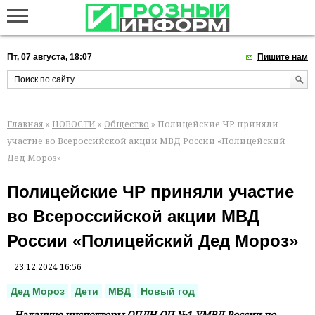
Пт, 07 августа, 18:07
Пишите нам
Главная
»
НОВОСТИ
»
Общество
» Полицейские ЧР приняли
участие во Всероссийской акции МВД России «Полицейский
Дед Мороз»
Полицейские ЧР приняли участие
во Всероссийской акции МВД
России «Полицейский Дед Мороз»
23.12.2024 16:56
Дед Мороз
Дети
МВД
Новый год
Накануне инспекторы ОПДН ОП №1 УМВД России по