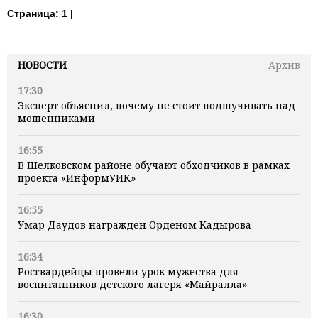
Страница:
1 |
НОВОСТИ
Архив
17:30
Эксперт объяснил, почему не стоит подшучивать над
мошенниками
16:55
В Шелковском районе обучают обходчиков в рамках
проекта «ИнформУИК»
16:55
Умар Даудов награжден Орденом Кадырова
16:34
Росгвардейцы провели урок мужества для
воспитанников детского лагеря «Майралла»
16:30