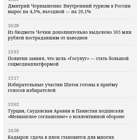
Дмитрий Чернышенко: Внутренний туризм в России
вырос на 4,3%, въездной — на 20,1%
16:28
Из бюджета Чечни дополнительно выделено 505 млн
рублей пострадавшим от паводков
15:35
Политик заявил, что цель «Госулуг» — стать большой
соцмедиаплатформой
15:17
Избирательные участки Шатоя готовы к приёму
голосов избирателей
15:02
Турция, Саудовская Аравия и Пакистан подписали
«Мекканское соглашение» о коллективной обороне
14:58
Кадыров: сдача в плен становится для многих