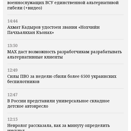
военнослужащих ВСУ единственной альтернативой
гибели (+видео)
14:44
Ахмат Кадыров удостоен звания «Нохчийн
Пачхьалкхан Къонах»
13:50
MAX даст возможность разработчикам разрабатывать
альтернативные клиенты
12:49
Силы ПВО за неделю сбили более 6500 украинских
беспилотников
12:47
В России представили универсальное складное
детское автокресло
12:15
Невролог рассказала, как за минуту определить
инсульт