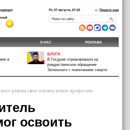
видящих
Пт, 07 августа, 07:25
Пишите нам
О НАС
РЕКЛАМА
БЛОГИ
век в
В Госдуме отреагировали на
рождественское обращение
Зеленского с пожеланием смерти
ского района смог освоить новую профессию
житель
мог освоить