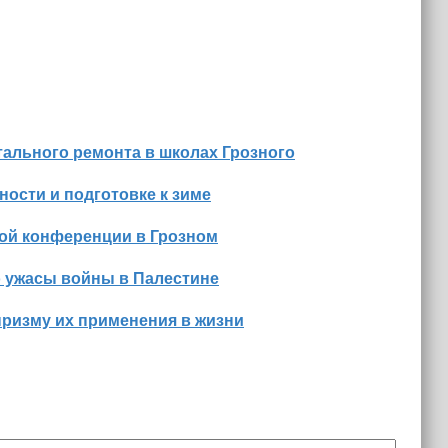
ального ремонта в школах Грозного
ости и подготовке к зиме
ной конференции в Грозном
о ужасы войны в Палестине
призму их применения в жизни