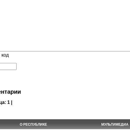
 код
нтарии
ца:
1 |
О РЕСПУБЛИКЕ
МУЛЬТИМЕДИА