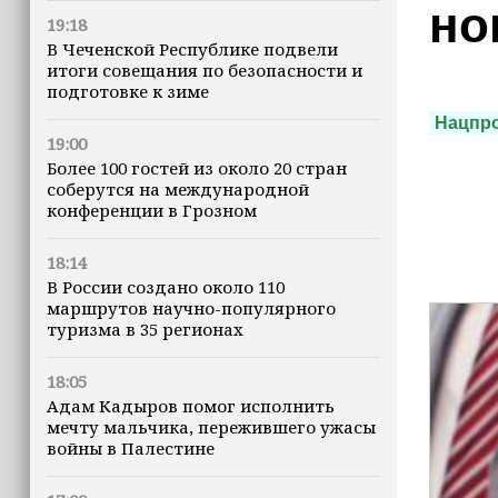
но
19:18
В Чеченской Республике подвели
итоги совещания по безопасности и
подготовке к зиме
Нацпр
19:00
Более 100 гостей из около 20 стран
соберутся на международной
конференции в Грозном
18:14
В России создано около 110
маршрутов научно-популярного
туризма в 35 регионах
18:05
Адам Кадыров помог исполнить
мечту мальчика, пережившего ужасы
войны в Палестине