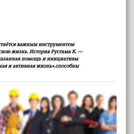
остаётся важным инструментом
вою жизнь. История Рустама К. —
 оказанная помощь и инициативы
ая и активная жизнь».способны