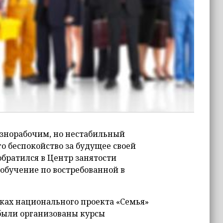
разнорабочим, но нестабильный
го беспокойство за будущее своей
обратился в Центр занятости
обучение по востребованной в
ках национального проекта «Семья»
 были организованы курсы