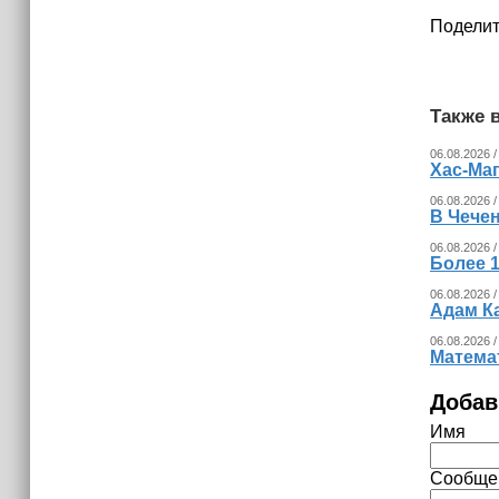
Поделит
Также в
06.08.2026 /
Хас-Ма
06.08.2026 /
В Чечен
06.08.2026 /
Более 1
06.08.2026 /
Адам К
06.08.2026 /
Математ
Добав
Имя
Сообще