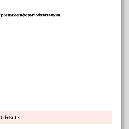
Грозный-информ" обязательна.
trl+Enter