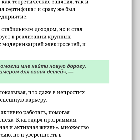
как теоретические занятия, так и
л сертификат и сразу же был
едприятие.
 стабильным доходом, но и стал
вует в реализации крупных
с модернизацией электросетей, и
помогли мне найти новую дорогу.
римером для своих детей», —
показывая, что даже в непростых
успешную карьеру.
активно работать, помогая
спеха. Благодаря программам
ная и активная жизнь». множество
сию, но и уверенность в