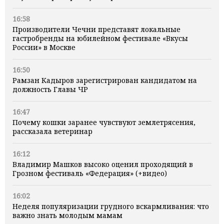
16:58
Производители Чечни представят локальные
гастробренды на юбилейном фестивале «Вкусы
России» в Москве
16:50
Рамзан Кадыров зарегистрирован кандидатом на
должность Главы ЧР
16:47
Почему кошки заранее чувствуют землетрясения,
рассказала ветеринар
16:12
Владимир Машков высоко оценил проходящий в
Грозном фестиваль «Федерация» (+видео)
16:02
Неделя популяризации грудного вскармливания: что
важно знать молодым мамам