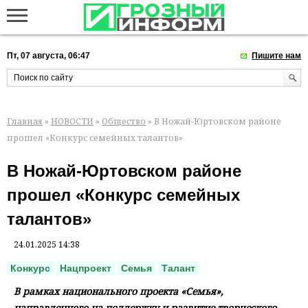
Пт, 07 августа, 06:47
Пишите нам
Главная
»
НОВОСТИ
»
Общество
» В Ножай-Юртовском районе
прошел «Конкурс семейных талантов»
В Ножай-Юртовском районе
прошел «Конкурс семейных
талантов»
24.01.2025 14:38
Конкурс
Нацпроект
Семья
Талант
В рамках национального проекта «Семья»,
направленного на поддержку и развитие творческого