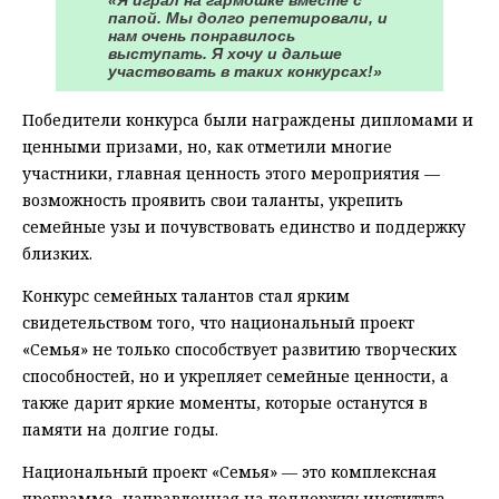
«Я играл на гармошке вместе с
папой. Мы долго репетировали, и
нам очень понравилось
выступать. Я хочу и дальше
участвовать в таких конкурсах!»
Победители конкурса были награждены дипломами и
ценными призами, но, как отметили многие
участники, главная ценность этого мероприятия —
возможность проявить свои таланты, укрепить
семейные узы и почувствовать единство и поддержку
близких.
Конкурс семейных талантов стал ярким
свидетельством того, что национальный проект
«Семья» не только способствует развитию творческих
способностей, но и укрепляет семейные ценности, а
также дарит яркие моменты, которые останутся в
памяти на долгие годы.
Национальный проект «Семья» — это комплексная
программа, направленная на поддержку института