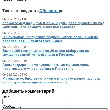
Также в разделе «
Общество
»:
06.08.2026 / 21.00
Хас-Магомед Кадыров и Хож-Бауди Дааев проверили ход
капитального ремонта в школах Грозного
06.08.2026 / 19.18
В Чеченской Республике подвели итоги совещания по
безопасности и подготовке к зиме
06.08.2026 / 19.00
Более 100 гостей из около 20 стран соберутся на
международной конференции в Грозном
06.08.2026 / 18.05
Адам Кадыров помог исполнить мечту мальчика,
пережившего ужасы войны в Палестине
06.08.2026 / 17.00
Математику, биологию, химию и физику начнут изучать
через призму их применения в жизни
Добавить комментарий
Имя
Сообщение