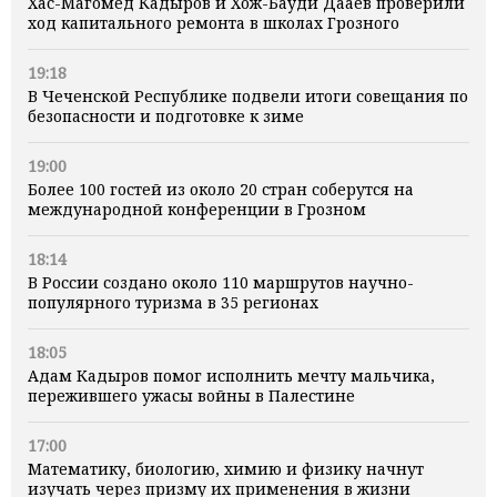
Хас-Магомед Кадыров и Хож-Бауди Дааев проверили
ход капитального ремонта в школах Грозного
19:18
В Чеченской Республике подвели итоги совещания по
безопасности и подготовке к зиме
19:00
Более 100 гостей из около 20 стран соберутся на
международной конференции в Грозном
18:14
В России создано около 110 маршрутов научно-
популярного туризма в 35 регионах
18:05
Адам Кадыров помог исполнить мечту мальчика,
пережившего ужасы войны в Палестине
17:00
Математику, биологию, химию и физику начнут
изучать через призму их применения в жизни