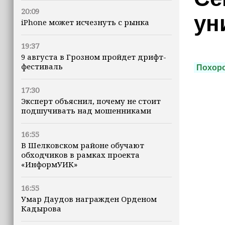
20:09
ун
iPhone может исчезнуть с рынка
19:37
9 августа в Грозном пройдет дрифт-
фестиваль
Похор
17:30
Эксперт объяснил, почему не стоит
подшучивать над мошенниками
16:55
В Шелковском районе обучают
обходчиков в рамках проекта
«ИнформУИК»
16:55
Умар Даудов награжден Орденом
Кадырова