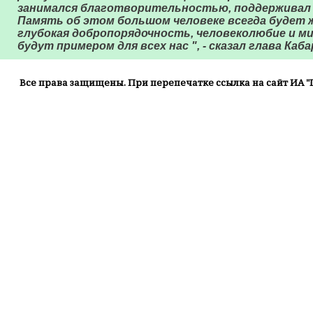
занимался благотворительностью, поддерживал
Память об этом большом человеке всегда будет ж
глубокая добропорядочность, человеколюбие и м
будут примером для всех нас ", - сказал глава Каб
Все права защищены. При перепечатке ссылка на сайт ИА "