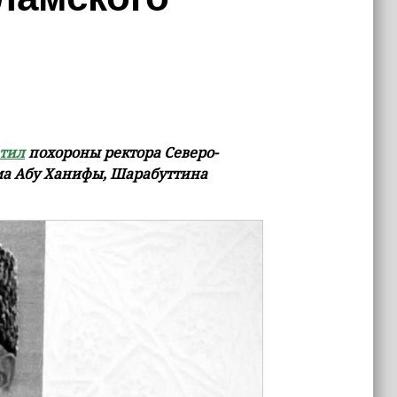
тил
похороны ректора Северо-
ма Абу Ханифы, Шарабуттина