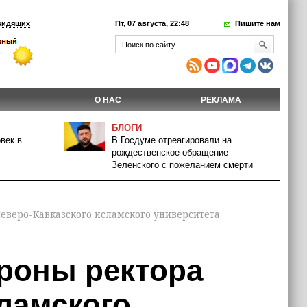
видящих
Пт, 07 августа, 22:48
Пишите нам
О НАС
РЕКЛАМА
БЛОГИ
век в
В Госдуме отреагировали на
рождественское обращение
Зеленского с пожеланием смерти
еверо-Кавказского исламского университета
роны ректора
ламского