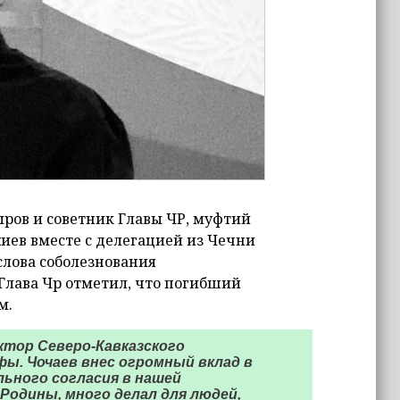
ров и советник Главы ЧР, муфтий
ев вместе с делегацией из Чечни
слова соболезнования
Глава Чр отметил, что погибший
м.
ктор Северо-Кавказского
ы. Чочаев внес огромный вклад в
ьного согласия в нашей
Родины, много делал для людей,