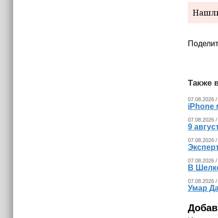
разработчикам разрабатывать
Нашли
альтернативные клиенты
Поделит
Также в
07.08.2026 /
iPhone 
07.08.2026 /
9 авгу
07.08.2026 /
Экспер
07.08.2026 /
В Шелк
07.08.2026 /
Умар Д
Добав