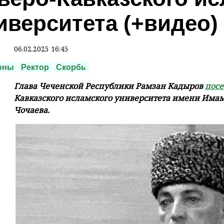
иверситета (+видео)
06.02.2025 16:45
оны
Ректор
Скорбь
Глава Чеченской Республики Рамзан Кадыров
посе
Кавказского исламского университета имени Има
Чочаева.