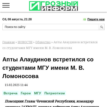
Сб, 08 августа, 21:28
Пишите нам
Главная
»
НОВОСТИ
»
Общество
» Апты Алаудинов встретился
со студентами МГУ имени М. В. Ломоносова
Апты Алаудинов встретился со
студентами МГУ имени М. В.
Ломоносова
15.02.2025 11:44
Встреча
Герои
МГУ
Патриотизм
Помощник Главы Чеченской Республики, командир
спецназа "АХМАТ", генерал-лейтенант Апты Алаудинов