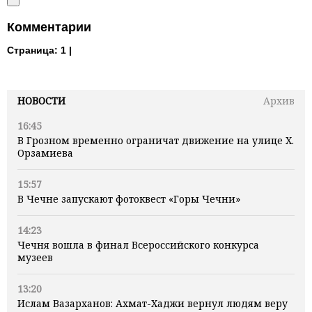
Комментарии
Страница:
1 |
НОВОСТИ
Архив
16:45
В Грозном временно ограничат движение на улице Х.
Орзамиева
15:57
В Чечне запускают фотоквест «Горы Чечни»
14:23
Чечня вошла в финал Всероссийского конкурса
музеев
13:20
Ислам Вазарханов: Ахмат-Хаджи вернул людям веру