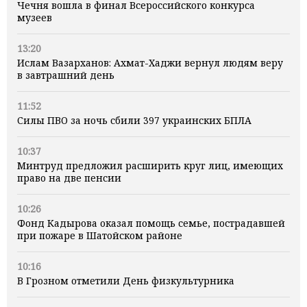
Чечня вошла в финал Всероссийского конкурса
музеев
13:20
Ислам Вазарханов: Ахмат-Хаджи вернул людям веру
в завтрашний день
11:52
Силы ПВО за ночь сбили 397 украинских БПЛА
10:37
Минтруд предложил расширить круг лиц, имеющих
право на две пенсии
10:26
Фонд Кадырова оказал помощь семье, пострадавшей
при пожаре в Шатойском районе
10:16
В Грозном отметили День физкультурника