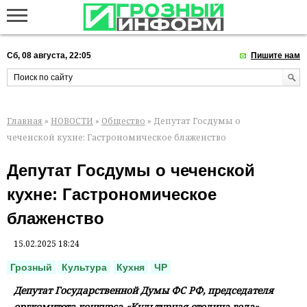
Сб, 08 августа, 22:05
Пишите нам
Главная
»
НОВОСТИ
»
Общество
» Депутат Госдумы о
чеченской кухне: Гастрономическое блаженство
Депутат Госдумы о чеченской
кухне: Гастрономическое
блаженство
15.02.2025 18:24
Грозный
Культура
Кухня
ЧР
Депутат Государственной Думы ФС РФ, председателя
оргкомитета конкурса «Культурная столица года»