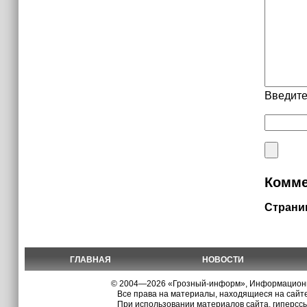
Введите
Комме
Страни
ГЛАВНАЯ
НОВОСТИ
© 2004—2026 «Грозный-информ», Информационно
Все права на материалы, находящиеся на сайте
При использовании материалов сайта, гиперсс