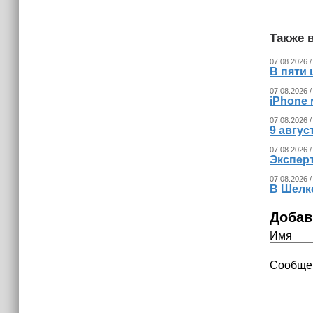
Также в
07.08.2026 /
В пяти
07.08.2026 /
iPhone 
07.08.2026 /
9 авгу
07.08.2026 /
Экспер
07.08.2026 /
В Шелк
Добав
Имя
Сообще