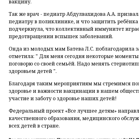
вакцину.
Так же врач - педиатр Абдулвахидова А.А. призва
педиатру в поликлинике, и что защитить ребёнк
подчеркнула, что коллективный иммунитет играе
предотвращении вспышек заболеваний.
Онда из молодых мам Батева Л.С. поблагодарила
отметила: " Для меня сегодня некоторые моменты
поговорю со своей семьёй. Надо менять стериоти
здоровьем детей ".
Благодаря таким мероприятиям мы стремимся по
здоровье и важности вакцинации в нашем обществ
участие и заботу о здоровье наших детей!
Федеральный проект «Все лучшее детям» направл
качественного образования, медицинского обслуж
всех детей в стране.