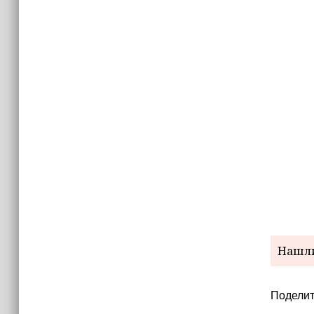
(+видео)
Нашли
Поделит