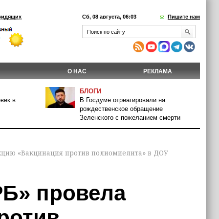
видящих
Сб, 08 августа, 06:03
Пишите нам
О НАС
РЕКЛАМА
БЛОГИ
век в
В Госдуме отреагировали на
рождественское обращение
Зеленского с пожеланием смерти
екцию «Вакцинация против полиомиелита» в ДОУ
РБ» провела
ротив