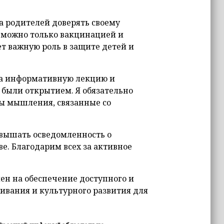
ла родителей доверять своему
а можно только вакцинацией и
т важную роль в защите детей и
 за информативную лекцию и
 были открытием. Я обязательно
пы мышления, связанные со
вышать осведомленность о
е. Благодарим всех за активное
ен на обеспечение доступного и
ивания и культурного развития для