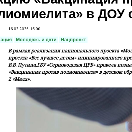
лиомиелита» в ДОУ 
16.02.2025 16:00
нация
Молодежь и дети
Нацпроект
В рамках реализации национального проекта «Мол
проекта «Все лучшее детям» инициированного пр
В.В. Путина,ГБУ «Серноводская ЦРБ» провела позн
«Вакцинация против полиомиелита» в детском об
2 «Малх».