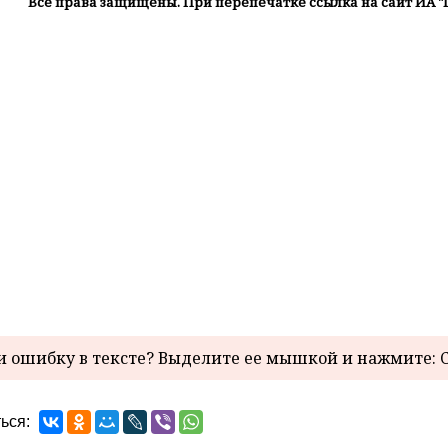
Все права защищены. При перепечатке ссылка на сайт ИА "
 ошибку в тексте? Выделите ее мышкой и нажмите: C
ься: