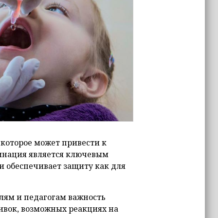
 которое может привести к
инация является ключевым
и обеспечивает защиту как для
лям и педагогам важность
ивок, возможных реакциях на