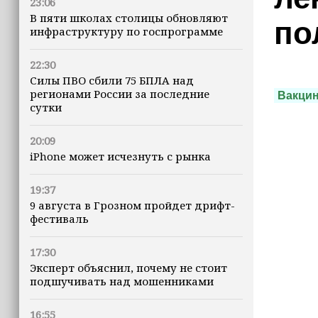
23:06
В пяти школах столицы обновляют
по
инфраструктуру по госпрограмме
22:30
Силы ПВО сбили 75 БПЛА над
регионами России за последние
Вакци
сутки
20:09
iPhone может исчезнуть с рынка
19:37
9 августа в Грозном пройдет дрифт-
фестиваль
17:30
Эксперт объяснил, почему не стоит
подшучивать над мошенниками
16:55