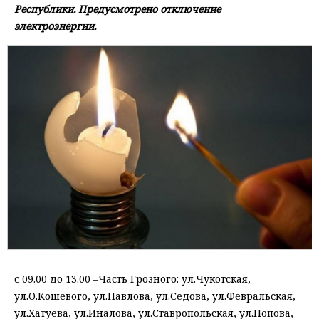
Республики. Предусмотрено отключение
электроэнергии.
с 09.00 до 13.00 –Часть Грозного: ул.Чукотская,
ул.О.Кошевого, ул.Павлова, ул.Седова, ул.Февральская,
ул.Хатуева, ул.Иналова, ул.Ставропольская, ул.Попова,