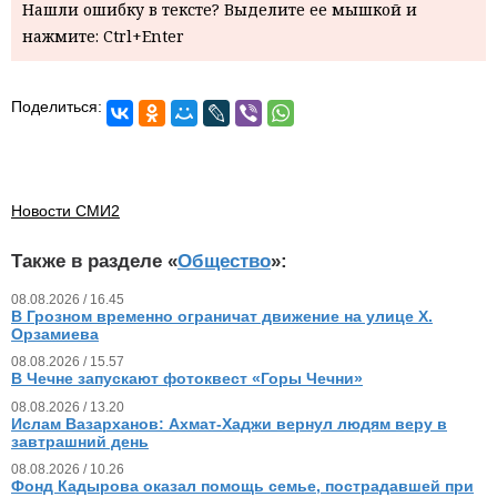
Нашли ошибку в тексте? Выделите ее мышкой и
нажмите: Ctrl+Enter
Поделиться:
Новости СМИ2
Также в разделе «
Общество
»:
08.08.2026 / 16.45
В Грозном временно ограничат движение на улице Х.
Орзамиева
08.08.2026 / 15.57
В Чечне запускают фотоквест «Горы Чечни»
08.08.2026 / 13.20
Ислам Вазарханов: Ахмат-Хаджи вернул людям веру в
завтрашний день
08.08.2026 / 10.26
Фонд Кадырова оказал помощь семье, пострадавшей при