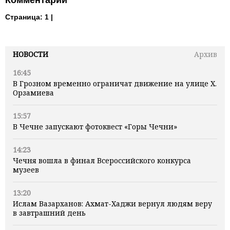
Страница:
1 |
НОВОСТИ
Архив
16:45
В Грозном временно ограничат движение на улице Х.
Орзамиева
15:57
В Чечне запускают фотоквест «Горы Чечни»
14:23
Чечня вошла в финал Всероссийского конкурса
музеев
13:20
Ислам Вазарханов: Ахмат-Хаджи вернул людям веру
в завтрашний день