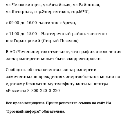
ул.Челюскинцев, ул.Алтайская, ул.Районная,
ул.Янтарная, гор.Энергетиков, гор.МЧС;
с 09.00 до 16.00-частично г.Аргун;
с 11.00 до 15.00 – Надтеречный район: частично
пос.Горагорский (Старый Поселок)
В АО«Чеченэнерго» отмечают, что график отключения
электроэнергии может быть скорректирован.
Сообщить об отключениях электроэнергии
замеченных повреждениях энергообъектов можно по
единому бесплатному телефону контакт-центра
«Россети» 8-800-220-0-220
Все права защищены. При перепечатке ссылка на сайт ИА
"Грозный-информ" обязательна.