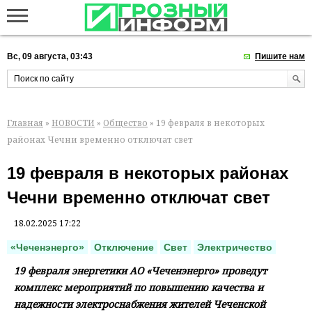
Вс, 09 августа, 03:43
Пишите нам
Главная
»
НОВОСТИ
»
Общество
» 19 февраля в некоторых
районах Чечни временно отключат свет
19 февраля в некоторых районах
Чечни временно отключат свет
18.02.2025 17:22
«Чеченэнерго»
Отключение
Свет
Электричество
19 февраля энергетики АО «Чеченэнерго» проведут
комплекс мероприятий по повышению качества и
надежности электроснабжения жителей Чеченской