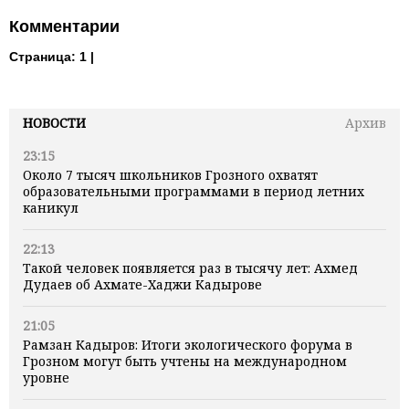
Комментарии
Страница:
1 |
НОВОСТИ
Архив
23:15
Около 7 тысяч школьников Грозного охватят
образовательными программами в период летних
каникул
22:13
Такой человек появляется раз в тысячу лет: Ахмед
Дудаев об Ахмате-Хаджи Кадырове
21:05
Рамзан Кадыров: Итоги экологического форума в
Грозном могут быть учтены на международном
уровне