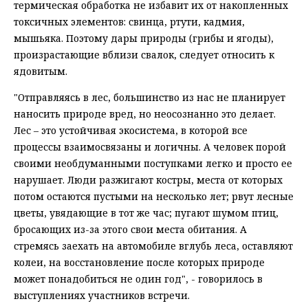
термическая обработка не избавит их от накопленных
токсичных элементов: свинца, ртути, кадмия,
мышьяка. Поэтому дары природы (грибы и ягоды),
произрастающие вблизи свалок, следует относить к
ядовитым.
"Отправляясь в лес, большинство из нас не планирует
наносить природе вред, но неосознанно это делает.
Лес – это устойчивая экосистема, в которой все
процессы взаимосвязаны и логичны. А человек порой
своими необдуманными поступками легко и просто ее
нарушает. Люди разжигают костры, места от которых
потом остаются пустыми на несколько лет; рвут лесные
цветы, увядающие в тот же час; пугают шумом птиц,
бросающих из-за этого свои места обитания. А
стремясь заехать на автомобиле вглубь леса, оставляют
колеи, на восстановление после которых природе
может понадобиться не один год", - говорилось в
выступлениях участников встречи.