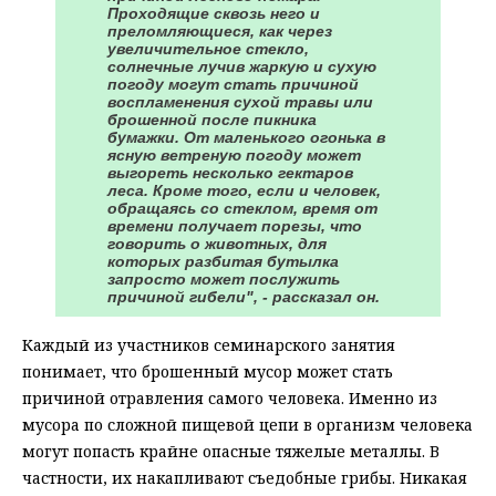
Проходящие сквозь него и
преломляющиеся, как через
увеличительное стекло,
солнечные лучив жаркую и сухую
погоду могут стать причиной
воспламенения сухой травы или
брошенной после пикника
бумажки. От маленького огонька в
ясную ветреную погоду может
выгореть несколько гектаров
леса. Кроме того, если и человек,
обращаясь со стеклом, время от
времени получает порезы, что
говорить о животных, для
которых разбитая бутылка
запросто может послужить
причиной гибели", - рассказал он.
Каждый из участников семинарского занятия
понимает, что брошенный мусор может стать
причиной отравления самого человека. Именно из
мусора по сложной пищевой цепи в организм человека
могут попасть крайне опасные тяжелые металлы. В
частности, их накапливают съедобные грибы. Никакая