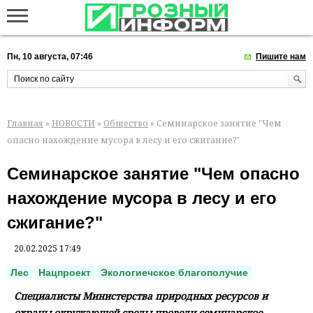
Пн, 10 августа, 07:46
Пишите нам
Главная
»
НОВОСТИ
»
Общество
» Семинарское занятие "Чем
опасно нахождение мусора в лесу и его сжигание?"
Семинарское занятие "Чем опасно
нахождение мусора в лесу и его
сжигание?"
20.02.2025 17:49
Лес
Нацпроект
Экологиечское благополучие
Специалисты Министерства природных ресурсов и
охраны окружающей среды провели семинарское