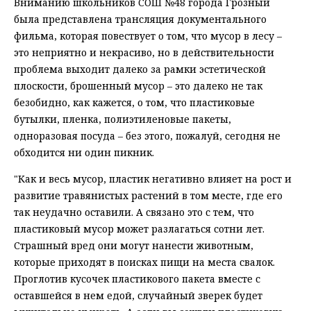
Вниманию школьников СОШ №48 города Грозный
была представлена трансляция документального
фильма, которая повествует о том, что мусор в лесу –
это неприятно и некрасиво, но в действительности
проблема выходит далеко за рамки эстетической
плоскости, брошенный мусор – это далеко не так
безобидно, как кажется, о том, что пластиковые
бутылки, пленка, полиэтиленовые пакеты,
одноразовая посуда – без этого, пожалуй, сегодня не
обходится ни один пикник.
"Как и весь мусор, пластик негативно влияет на рост и
развитие травянистых растений в том месте, где его
так неудачно оставили. А связано это с тем, что
пластиковый мусор может разлагаться сотни лет.
Страшный вред они могут нанести животным,
которые приходят в поисках пищи на места свалок.
Проглотив кусочек пластикового пакета вместе с
оставшейся в нем едой, случайный зверек будет