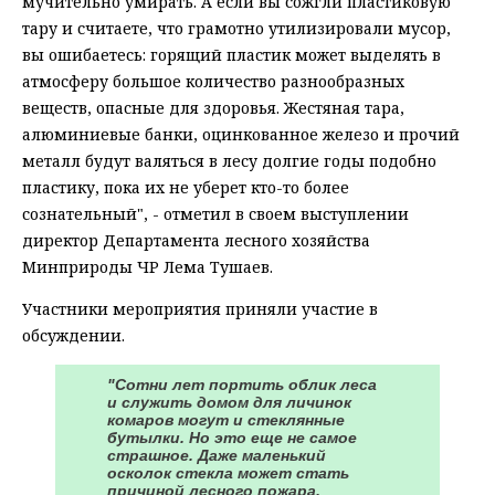
мучительно умирать. А если вы сожгли пластиковую
тару и считаете, что грамотно утилизировали мусор,
вы ошибаетесь: горящий пластик может выделять в
атмосферу большое количество разнообразных
веществ, опасные для здоровья. Жестяная тара,
алюминиевые банки, оцинкованное железо и прочий
металл будут валяться в лесу долгие годы подобно
пластику, пока их не уберет кто-то более
сознательный", - отметил в своем выступлении
директор Департамента лесного хозяйства
Минприроды ЧР Лема Тушаев.
Участники мероприятия приняли участие в
обсуждении.
"Сотни лет портить облик леса
и служить домом для личинок
комаров могут и стеклянные
бутылки. Но это еще не самое
страшное. Даже маленький
осколок стекла может стать
причиной лесного пожара.