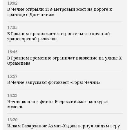
19:02
В Чечне открыли 138-метровый мост на дороге к
границе с Дагестаном
17:35
В Грозном продолжается строительство крупной
транспортной развязки
16:45
В Грозном временно ограничат движение на улице Х.
Орзамиева
15:57
В Чечне запускают фотоквест «Горы Чечни»
14:23
Чечня вошла в финал Всероссийского конкурса
музеев
13:20
Ислам Вазарханов: Ахмат-Хаджи вернул людям веру