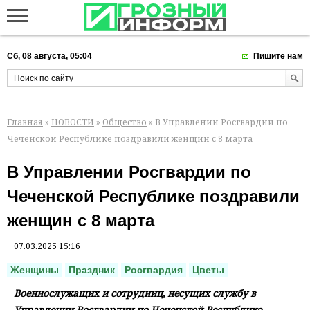
Сб, 08 августа, 05:04
Пишите нам
Главная
»
НОВОСТИ
»
Общество
» В Управлении Росгвардии по
Чеченской Республике поздравили женщин с 8 марта
В Управлении Росгвардии по
Чеченской Республике поздравили
женщин с 8 марта
07.03.2025 15:16
Женщины
Праздник
Росгвардия
Цветы
Военнослужащих и сотрудниц, несущих службу в
Управлении Росгвардии по Чеченской Республике