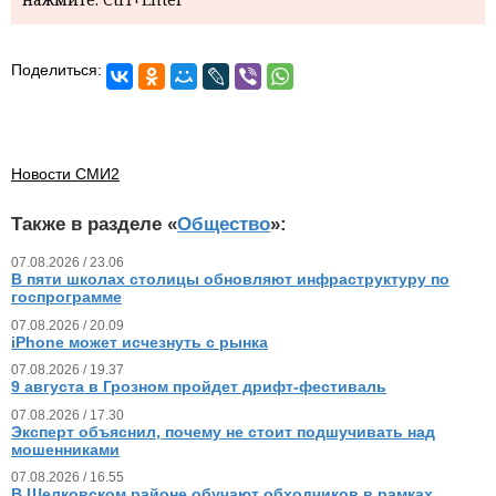
Поделиться:
Новости СМИ2
Также в разделе «
Общество
»:
07.08.2026 / 23.06
В пяти школах столицы обновляют инфраструктуру по
госпрограмме
07.08.2026 / 20.09
iPhone может исчезнуть с рынка
07.08.2026 / 19.37
9 августа в Грозном пройдет дрифт-фестиваль
07.08.2026 / 17.30
Эксперт объяснил, почему не стоит подшучивать над
мошенниками
07.08.2026 / 16.55
В Шелковском районе обучают обходчиков в рамках