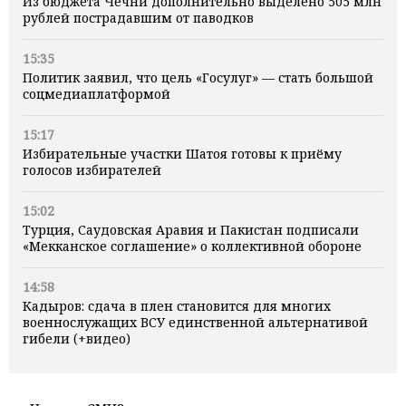
Из бюджета Чечни дополнительно выделено 505 млн
рублей пострадавшим от паводков
15:35
Политик заявил, что цель «Госулуг» — стать большой
соцмедиаплатформой
15:17
Избирательные участки Шатоя готовы к приёму
голосов избирателей
15:02
Турция, Саудовская Аравия и Пакистан подписали
«Мекканское соглашение» о коллективной обороне
14:58
Кадыров: сдача в плен становится для многих
военнослужащих ВСУ единственной альтернативой
гибели (+видео)