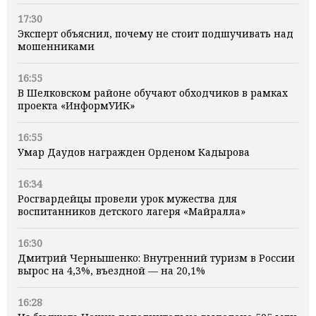
17:30
Эксперт объяснил, почему не стоит подшучивать над
мошенниками
16:55
В Шелковском районе обучают обходчиков в рамках
проекта «ИнформУИК»
16:55
Умар Даудов награжден Орденом Кадырова
16:34
Росгвардейцы провели урок мужества для
воспитанников детского лагеря «Майралла»
16:30
Дмитрий Чернышенко: Внутренний туризм в России
вырос на 4,3%, въездной — на 20,1%
16:28