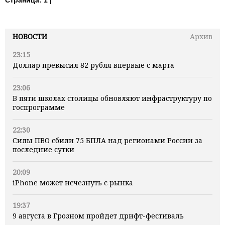
НОВОСТИ
Архив
23:15
Доллар превысил 82 рубля впервые с марта
23:06
В пяти школах столицы обновляют инфраструктуру по
госпрограмме
22:30
Силы ПВО сбили 75 БПЛА над регионами России за
последние сутки
20:09
iPhone может исчезнуть с рынка
19:37
9 августа в Грозном пройдет дрифт-фестиваль