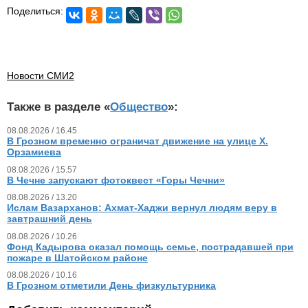
Поделиться:
Новости СМИ2
Также в разделе «
Общество
»:
08.08.2026 / 16.45
В Грозном временно ограничат движение на улице Х.
Орзамиева
08.08.2026 / 15.57
В Чечне запускают фотоквест «Горы Чечни»
08.08.2026 / 13.20
Ислам Вазарханов: Ахмат-Хаджи вернул людям веру в
завтрашний день
08.08.2026 / 10.26
Фонд Кадырова оказал помощь семье, пострадавшей при
пожаре в Шатойском районе
08.08.2026 / 10.16
В Грозном отметили День физкультурника