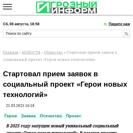
Сб, 08 августа, 18:58
Пишите нам
Главная
»
НОВОСТИ
»
Общество
» Стартовал прием заявок в
социальный проект «Герои новых технологий»
Стартовал прием заявок в
социальный проект «Герои новых
технологий»
21.03.2025 16:18
Герои
Заявка
Отечество
Проект
В 2025 году запущен новый уникальный социальный
проект «Герои новых технологий». В рамках проекта