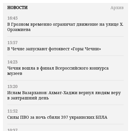
НОВОСТИ
Архив
16:45
В Грозном временно ограничат движение на улице Х.
Орзамиева
15:57
В Чечне запускают фотоквест «Горы Чечни»
14:23
Чечня вошла в финал Всероссийского конкурса
музеев
13:20
Ислам Вазарханов: Ахмат-Хаджи вернул людям веру
в завтрашний день
11:52
Силы ПВО за ночь сбили 397 украинских БПЛА
10:37