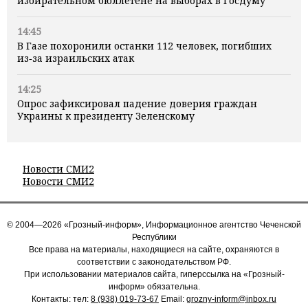
избирательном бюллетене на выборах в Госдуму
14:45
В Газе похоронили останки 112 человек, погибших
из‑за израильских атак
14:25
Опрос зафиксировал падение доверия граждан
Украины к президенту Зеленскому
Новости СМИ2
Новости СМИ2
© 2004—2026 «Грозный-информ», Информационное агентство Чеченской
Республики
Все права на материалы, находящиеся на сайте, охраняются в
соответствии с законодательством РФ.
При использовании материалов сайта, гиперссылка на «Грозный-
информ» обязательна.
Контакты: тел:
8 (938) 019-73-67
Email:
grozny-inform@inbox.ru