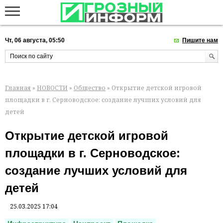
Чт, 06 августа, 05:50
Пишите нам
Главная
»
НОВОСТИ
»
Общество
» Открытие детской игровой
площадки в г. Серноводское: создание лучших условий для
детей
Открытие детской игровой
площадки в г. Серноводское:
создание лучших условий для
детей
25.03.2025 17:04