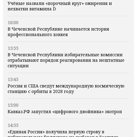
Учёные назвали «порочный круг» ожирения и
нехватки витамина D
16:00
В Чеченской Республике начинается история
профессионального хоккея
15:55
В Чеченской Республики избирательные комиссии
отрабатывают порядок реагирования на нештатные
ситуации
15:45
Россия и США сведут международную космическую
станцию с орбиты в 2028 году
15:00
Кавказ.РФ запустил «цифрового двойника» экотроп
14:55
«Единая Россия» получила первую строку в