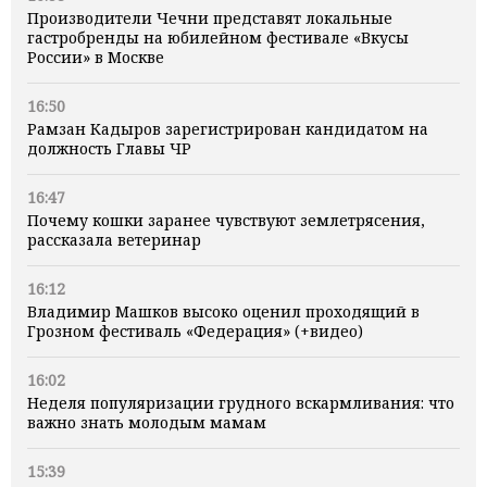
Производители Чечни представят локальные
гастробренды на юбилейном фестивале «Вкусы
России» в Москве
16:50
Рамзан Кадыров зарегистрирован кандидатом на
должность Главы ЧР
16:47
Почему кошки заранее чувствуют землетрясения,
рассказала ветеринар
16:12
Владимир Машков высоко оценил проходящий в
Грозном фестиваль «Федерация» (+видео)
16:02
Неделя популяризации грудного вскармливания: что
важно знать молодым мамам
15:39