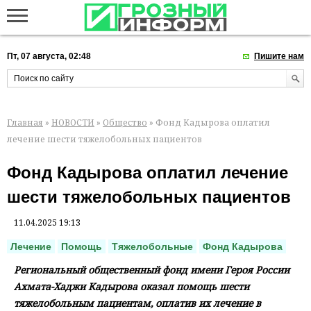
Пт, 07 августа, 02:48
Пишите нам
Главная
»
НОВОСТИ
»
Общество
» Фонд Кадырова оплатил
лечение шести тяжелобольных пациентов
Фонд Кадырова оплатил лечение
шести тяжелобольных пациентов
11.04.2025 19:13
Лечение
Помощь
Тяжелобольные
Фонд Кадырова
Региональный общественный фонд имени Героя России
Ахмата-Хаджи Кадырова оказал помощь шести
тяжелобольным пациентам, оплатив их лечение в