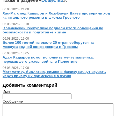
Также в разделе «
Общество
»:
06.08.2026 / 21.00
Хас-Магомед Кадыров и Хож-Бауди Дааев проверили ход
капитального ремонта в школах Грозного
06.08.2026 / 19.18
В Чеченской Республике подвели итоги совещания по
безопасности и подготовке к зиме
06.08.2026 / 19.00
Более 100 гостей из около 20 стран соберутся на
международной конференции в Грозном
06.08.2026 / 18.05
Адам Кадыров помог исполнить мечту мальчика,
пережившего ужасы войны в Палестине
06.08.2026 / 17.00
Математику, биологию, химию и физику начнут изучать
через призму их применения в жизни
Добавить комментарий
Имя
Сообщение