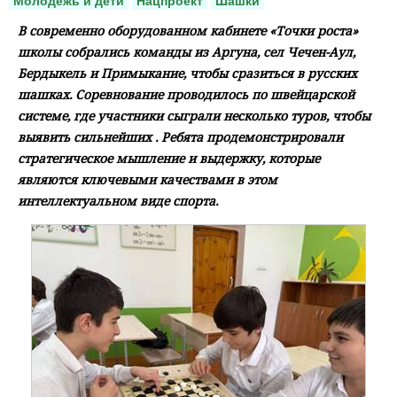
Молодежь и дети
Нацпроект
Шашки
В современно оборудованном кабинете «Точки роста»
школы собрались команды из Аргуна, сел Чечен-Аул,
Бердыкель и Примыкание, чтобы сразиться в русских
шашках. Соревнование проводилось по швейцарской
системе, где участники сыграли несколько туров, чтобы
выявить сильнейших . Ребята продемонстрировали
стратегическое мышление и выдержку, которые
являются ключевыми качествами в этом
интеллектуальном виде спорта.