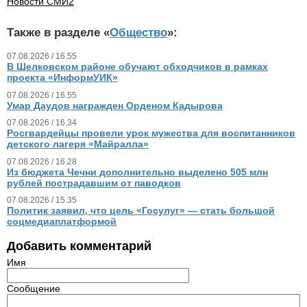
Новости СМИ2
Также в разделе «
Общество
»:
07.08.2026 / 16.55
В Шелковском районе обучают обходчиков в рамках
проекта «ИнформУИК»
07.08.2026 / 16.55
Умар Даудов награжден Орденом Кадырова
07.08.2026 / 16.34
Росгвардейцы провели урок мужества для воспитанников
детского лагеря «Майралла»
07.08.2026 / 16.28
Из бюджета Чечни дополнительно выделено 505 млн
рублей пострадавшим от паводков
07.08.2026 / 15.35
Политик заявил, что цель «Госулуг» — стать большой
соцмедиаплатформой
Добавить комментарий
Имя
Сообщение