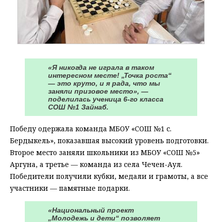
«Я никогда не играла в таком
интересном месте! „Точка роста“
— это круто, и я рада, что мы
заняли призовое место», —
поделилась ученица 6-го класса
СОШ №1 Зайнаб.
Победу одержала команда МБОУ «СОШ №1 с.
Бердыкель», показавшая высокий уровень подготовки.
Второе место заняли школьники из МБОУ «СОШ №5»
Аргуна, а третье — команда из села Чечен-Аул.
Победители получили кубки, медали и грамоты, а все
участники — памятные подарки.
«Национальный проект
„Молодежь и дети“ позволяет