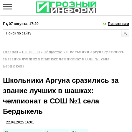
Пт, 07 августа, 17:20
Пишите нам
Главная
»
НОВОСТИ
»
Общество
» Школьники Аргуна сразились
за звание лучших в шашках: чемпионат в СОШ №1 села
Бердыкель
Школьники Аргуна сразились за
звание лучших в шашках:
чемпионат в СОШ №1 села
Бердыкель
22.04.2025 16:01