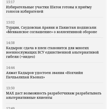
15:17
Избирательные участки Шатоя готовы к приёму
голосов избирателей
15:02
Турция, Саудовская Аравия и Пакистан подписали
«Мекканское соглашение» о коллективной обороне
14:58
Кадыров: сдача в плен становится для многих
военнослужащих ВСУ единственной альтернативой
гибели (+видео)
14:44
Ахмат Кадыров удостоен звания «Нохчийн
Пачхьалкхан Къонах»
13:50
MAX даст возможность разработчикам разрабатывать
альтернативные клиенты
12:49