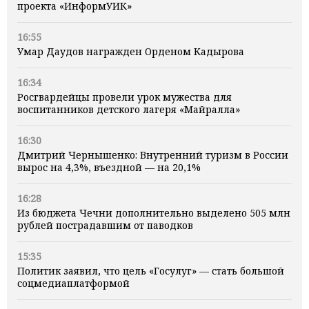
проекта «ИнформУИК»
16:55
Умар Даудов награжден Орденом Кадырова
16:34
Росгвардейцы провели урок мужества для
воспитанников детского лагеря «Майралла»
16:30
Дмитрий Чернышенко: Внутренний туризм в России
вырос на 4,3%, въездной — на 20,1%
16:28
Из бюджета Чечни дополнительно выделено 505 млн
рублей пострадавшим от паводков
15:35
Политик заявил, что цель «Госулуг» — стать большой
соцмедиаплатформой